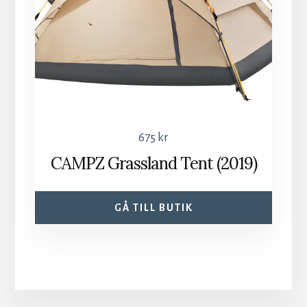
675
kr
CAMPZ Grassland Tent (2019)
GÅ TILL BUTIK