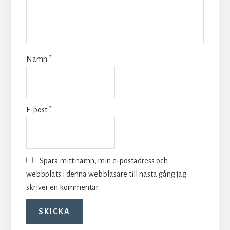
Namn
*
E-post
*
Spara mitt namn, min e-postadress och
webbplats i denna webbläsare till nästa gång jag
skriver en kommentar.