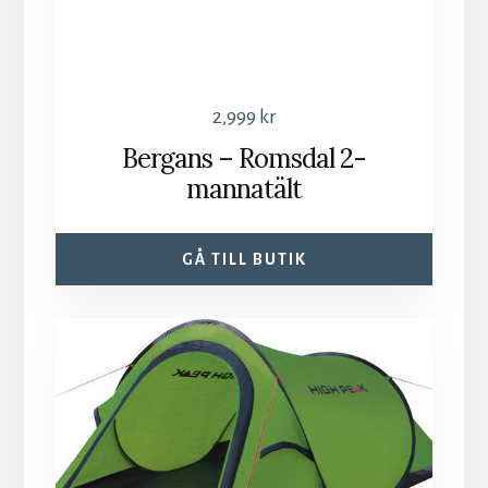
2,999
kr
Bergans – Romsdal 2-
mannatält
GÅ TILL BUTIK