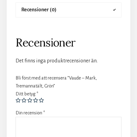
Recensioner (0)
Recensioner
Det finns inga produktrecensioner än.
Bli först med att recensera ”Vaude – Mark,
Tremannatält, Grön”
Ditt betyg
*
Din recension
*