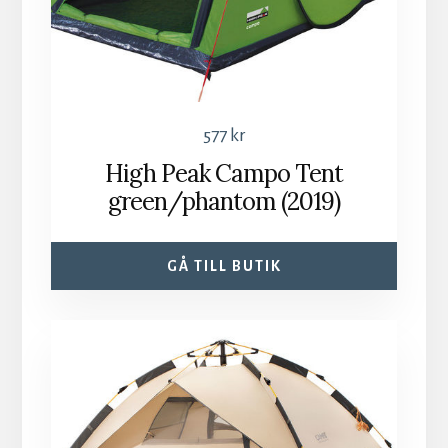
577
kr
High Peak Campo Tent
green/phantom (2019)
GÅ TILL BUTIK