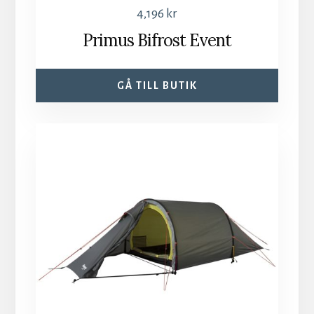
4,196
kr
Primus Bifrost Event
GÅ TILL BUTIK