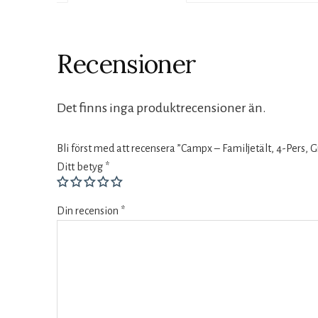
Recensioner
Det finns inga produktrecensioner än.
Bli först med att recensera ”Campx – Familjetält, 4-Pers, G
Ditt betyg
*
Din recension
*