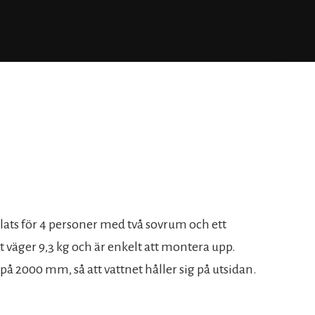
lats för 4 personer med två sovrum och ett
et väger 9,3 kg och är enkelt att montera upp.
 på 2000 mm, så att vattnet håller sig på utsidan.