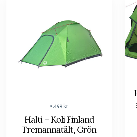
3,499
kr
Halti – Koli Finland
Tremannatält, Grön