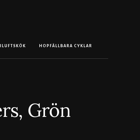
Search
ILUFTSKÖK
HOPFÄLLBARA CYKLAR
ers, Grön