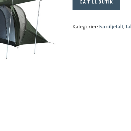
GÅ TILL BUTIK
Kategorier:
Familjetält
,
Tä