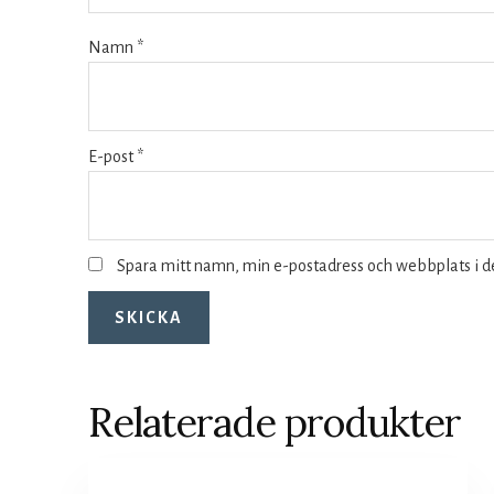
Namn
*
E-post
*
Spara mitt namn, min e-postadress och webbplats i d
Relaterade produkter