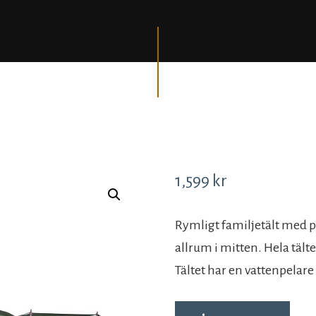
1,599
kr
Rymligt familjetält med p
allrum i mitten. Hela tält
Tältet har en vattenpelare