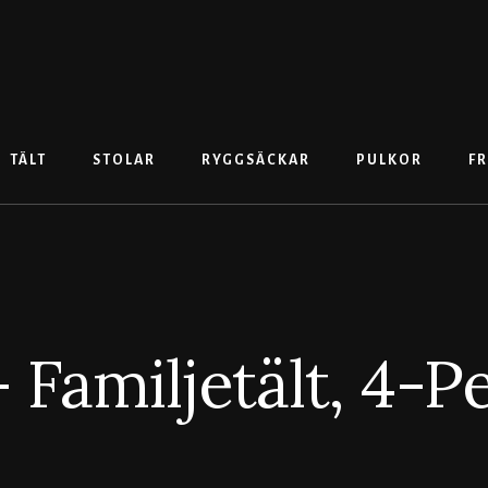
TÄLT
STOLAR
RYGGSÄCKAR
PULKOR
FR
Familjetält, 4-P