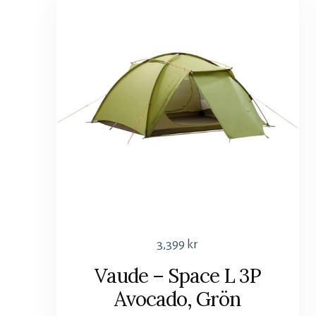
3,399
kr
Vaude – Space L 3P
Avocado, Grön