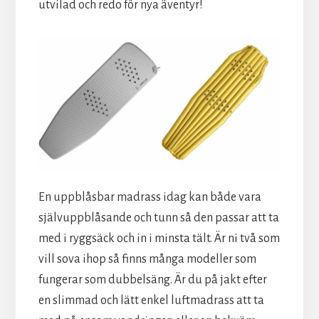
utvilad och redo för nya äventyr!
En uppblåsbar madrass idag kan både vara
självuppblåsande och tunn så den passar att ta
med i ryggsäck och in i minsta tält. Är ni två som
vill sova ihop så finns många modeller som
fungerar som dubbelsäng. Är du på jakt efter
en slimmad och lätt enkel luftmadrass att ta