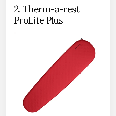
2. Therm-a-rest
ProLite Plus