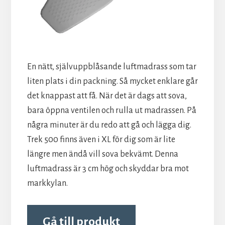
En nätt, självuppblåsande luftmadrass som tar
liten plats i din packning. Så mycket enklare går
det knappast att få. När det är dags att sova,
bara öppna ventilen och rulla ut madrassen. På
några minuter är du redo att gå och lägga dig.
Trek 500 finns även i XL för dig som är lite
längre men ändå vill sova bekvämt. Denna
luftmadrass är 3 cm hög och skyddar bra mot
markkylan.
Gå till produkt