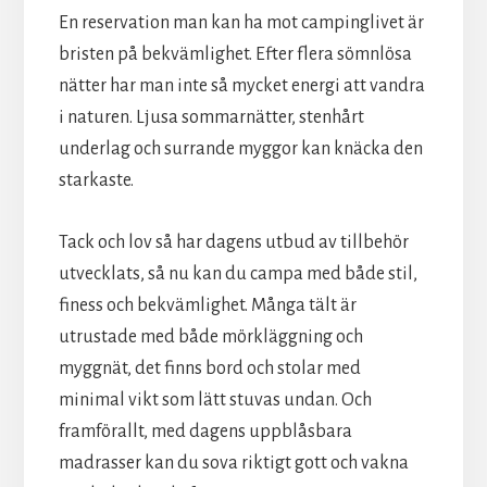
En reservation man kan ha mot campinglivet är
bristen på bekvämlighet. Efter flera sömnlösa
nätter har man inte så mycket energi att vandra
i naturen. Ljusa sommarnätter, stenhårt
underlag och surrande myggor kan knäcka den
starkaste.
Tack och lov så har dagens utbud av tillbehör
utvecklats, så nu kan du campa med både stil,
finess och bekvämlighet. Många tält är
utrustade med både mörkläggning och
myggnät, det finns bord och stolar med
minimal vikt som lätt stuvas undan. Och
framförallt, med dagens uppblåsbara
madrasser kan du sova riktigt gott och vakna