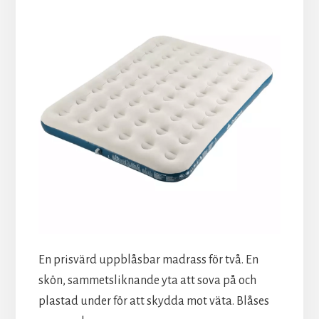
En prisvärd uppblåsbar madrass för två. En
skön, sammetsliknande yta att sova på och
plastad under för att skydda mot väta. Blåses