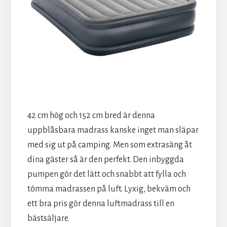
42 cm hög och 152 cm bred är denna
uppblåsbara madrass kanske inget man släpar
med sig ut på camping. Men som extrasäng åt
dina gäster så är den perfekt. Den inbyggda
pumpen gör det lätt och snabbt att fylla och
tömma madrassen på luft. Lyxig, bekväm och
ett bra pris gör denna luftmadrass till en
bästsäljare.