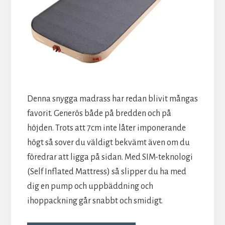
Denna snygga madrass har redan blivit mångas
favorit. Generös både på bredden och på
höjden. Trots att 7cm inte låter imponerande
högt så sover du väldigt bekvämt även om du
föredrar att ligga på sidan. Med SIM-teknologi
(Self Inflated Mattress) så slipper du ha med
dig en pump och uppbäddning och
ihoppackning går snabbt och smidigt.