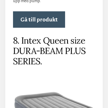
upp med pump.
Gå till produkt
8. Intex Queen size
DURA-BEAM PLUS
SERIES.