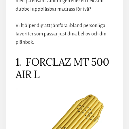
med på ensam vandringen eller en bekväm
dubbel uppblåsbar madrass för två?
Vi hjälper dig att jämföra ibland personliga
favoriter som passar just dina behov och din
plånbok.
1. FORCLAZ MT 500
AIR L