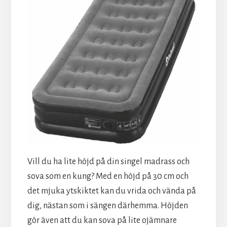
Vill du ha lite höjd på din singel madrass och
sova som en kung? Med en höjd på 30 cm och
det mjuka ytskiktet kan du vrida och vända på
dig, nästan som i sängen därhemma. Höjden
gör även att du kan sova på lite ojämnare