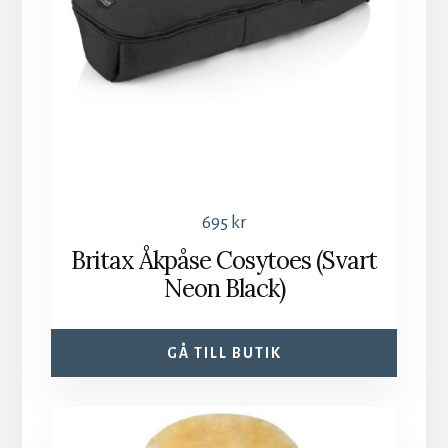
695
kr
Britax Åkpåse Cosytoes (Svart
Neon Black)
GÅ TILL BUTIK