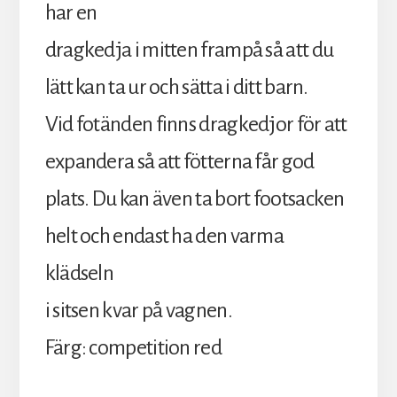
har en
dragkedja i mitten frampå så att du
lätt kan ta ur och sätta i ditt barn.
Vid fotänden finns dragkedjor för att
expandera så att fötterna får god
plats. Du kan även ta bort footsacken
helt och endast ha den varma
klädseln
i sitsen kvar på vagnen.
Färg: competition red