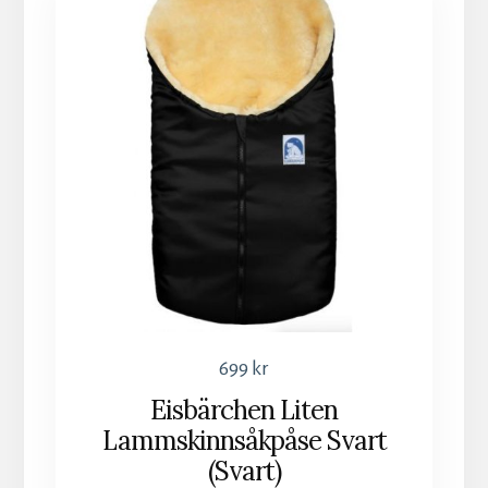
699
kr
Eisbärchen Liten
Lammskinnsåkpåse Svart
(Svart)