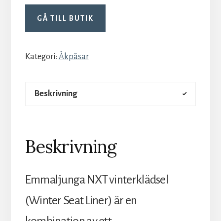
GÅ TILL BUTIK
Kategori:
Åkpåsar
Beskrivning
Beskrivning
Emmaljunga NXT vinterklädsel
(Winter Seat Liner) är en
kombination av ett