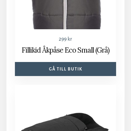
299
kr
Fillikid Åkpåse Eco Small (Grå)
GÅ TILL BUTIK