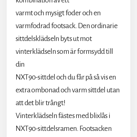
varmt och mysigt foder och en
varmfodrad footsack. Den ordinarie
sittdelsklädseln byts ut mot
vinterklädseln som är formsydd till
din
NXT90-sittdel och du får på så vis en
extra ombonad och varm sittdel utan
att det blir trångt!
Vinterklädseln fästes med blixlås i
NXT90-sittdelsramen. Footsacken