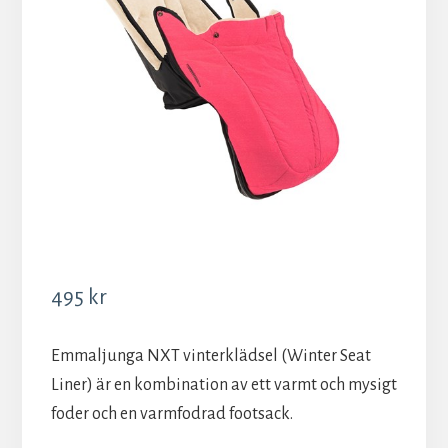
495
kr
Emmaljunga NXT vinterklädsel (Winter Seat
Liner) är en kombination av ett varmt och mysigt
foder och en varmfodrad footsack.