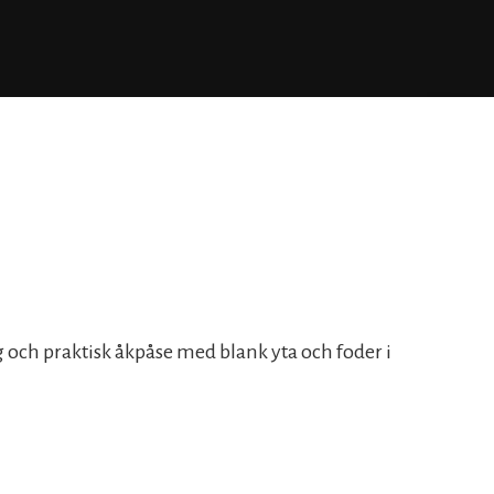
g och praktisk åkpåse med blank yta och foder i