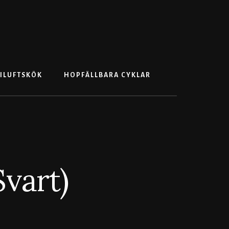
Search
ILUFTSKÖK
HOPFÄLLBARA CYKLAR
Svart)