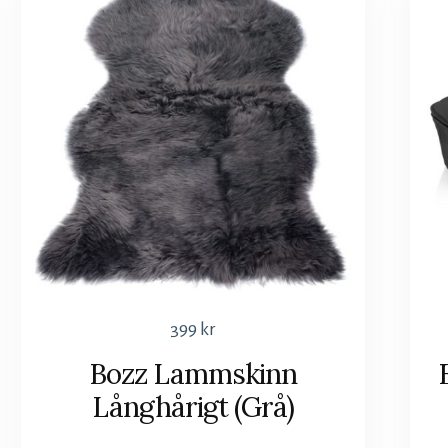
399
kr
Bozz Lammskinn
Långhårigt (Grå)