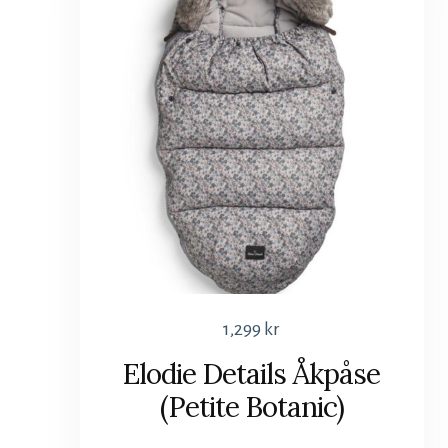
1,299
kr
Elodie Details Åkpåse
(Petite Botanic)