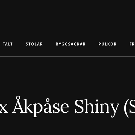
TÄLT
STOLAR
RYGGSÄCKAR
PULKOR
FR
x Åkpåse Shiny (