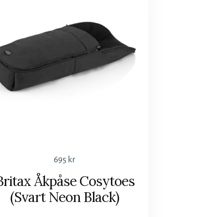
695
kr
Britax Åkpåse Cosytoes
(Svart Neon Black)