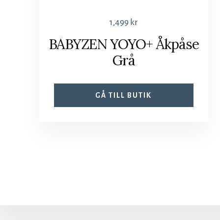
1,499
kr
BABYZEN YOYO+ Åkpåse
Grå
GÅ TILL BUTIK