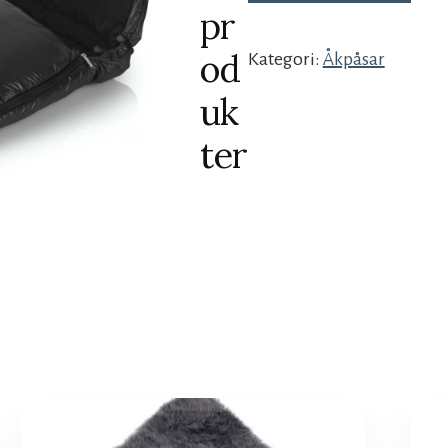
pr
od
Kategori:
Åkpåsar
uk
ter