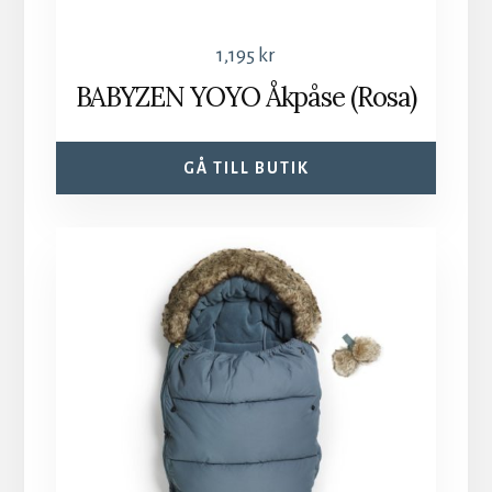
1,195
kr
BABYZEN YOYO Åkpåse (Rosa)
GÅ TILL BUTIK