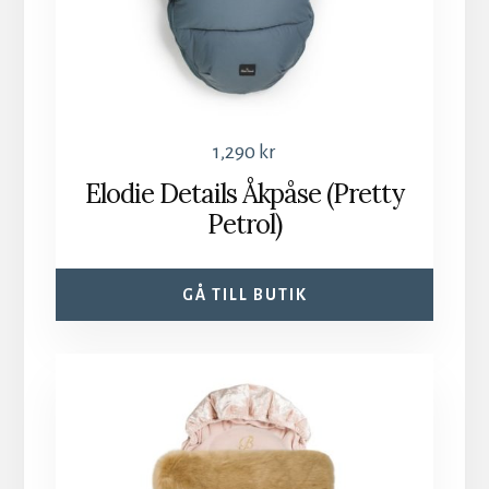
1,290
kr
Elodie Details Åkpåse (Pretty
Petrol)
GÅ TILL BUTIK