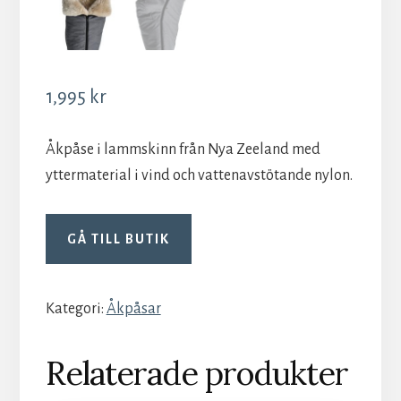
1,995
kr
Åkpåse i lammskinn från Nya Zeeland med
yttermaterial i vind och vattenavstötande nylon.
GÅ TILL BUTIK
Kategori:
Åkpåsar
Relaterade produkter