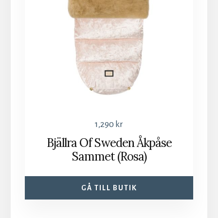
1,290
kr
Bjällra Of Sweden Åkpåse
Sammet (Rosa)
GÅ TILL BUTIK