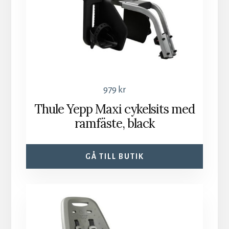
979
kr
Thule Yepp Maxi cykelsits med
ramfäste, black
GÅ TILL BUTIK