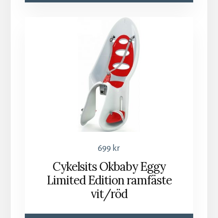
699
kr
Cykelsits Okbaby Eggy
Limited Edition ramfäste
vit/röd