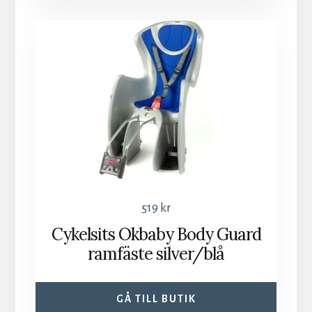
519
kr
Cykelsits Okbaby Body Guard
ramfäste silver/blå
GÅ TILL BUTIK