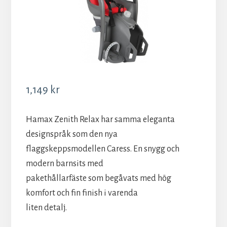
1,149
kr
Hamax Zenith Relax har samma eleganta
designspråk som den nya
flaggskeppsmodellen Caress. En snygg och
modern barnsits med
pakethållarfäste som begåvats med hög
komfort och fin finish i varenda
liten detalj.