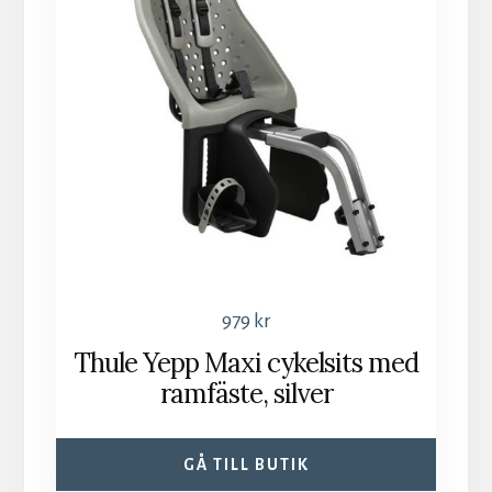
979
kr
Thule Yepp Maxi cykelsits med
ramfäste, silver
GÅ TILL BUTIK