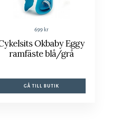
699
kr
Cykelsits Okbaby Eggy
ramfäste blå/grå
GÅ TILL BUTIK