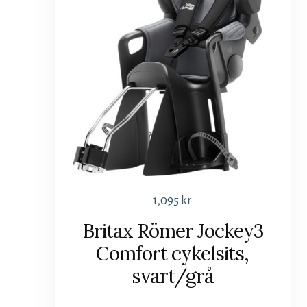
1,095
kr
Britax Römer Jockey3
Comfort cykelsits,
svart/grå