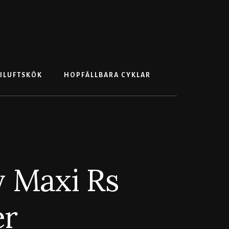
Search
ILUFTSKÖK
HOPFÄLLBARA CYKLAR
y Maxi Rs
er