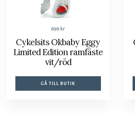
699
kr
Cykelsits Okbaby Eggy
Limited Edition ramfäste
vit/röd
GÅ TILL BUTIK