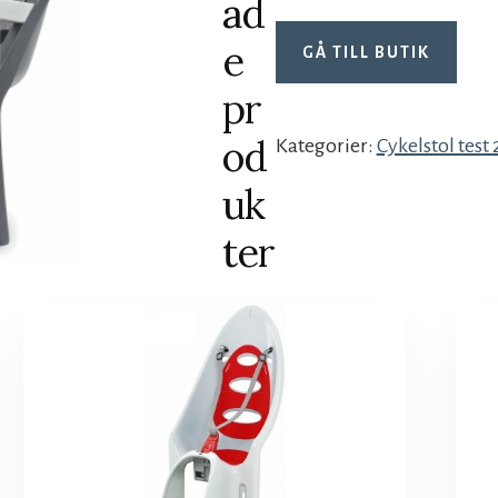
ad
e
GÅ TILL BUTIK
pr
od
Kategorier:
Cykelstol test
uk
ter