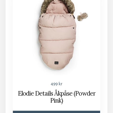
499
kr
Elodie Details Åkpåse (Powder
Pink)