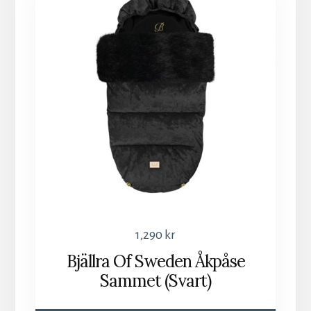
1,290
kr
Bjällra Of Sweden Åkpåse
Sammet (Svart)