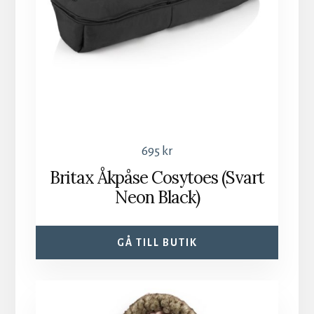
695
kr
Britax Åkpåse Cosytoes (Svart
Neon Black)
GÅ TILL BUTIK