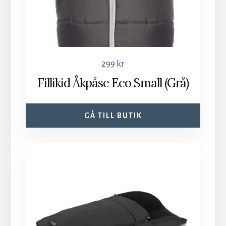
299
kr
Fillikid Åkpåse Eco Small (Grå)
GÅ TILL BUTIK