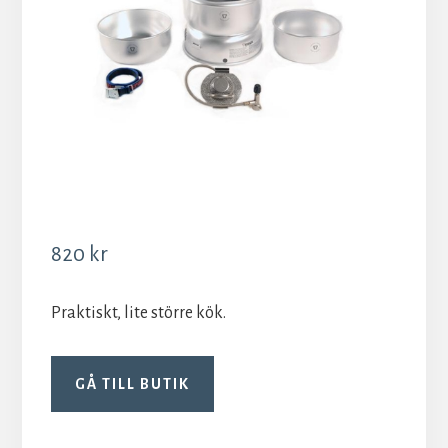
820
kr
Praktiskt, lite större kök.
GÅ TILL BUTIK