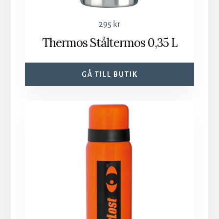
295
kr
Thermos Ståltermos 0,35 L
GÅ TILL BUTIK