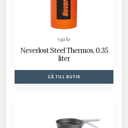
130
kr
Neverlost Steel Thermos, 0.35
liter
GÅ TILL BUTIK