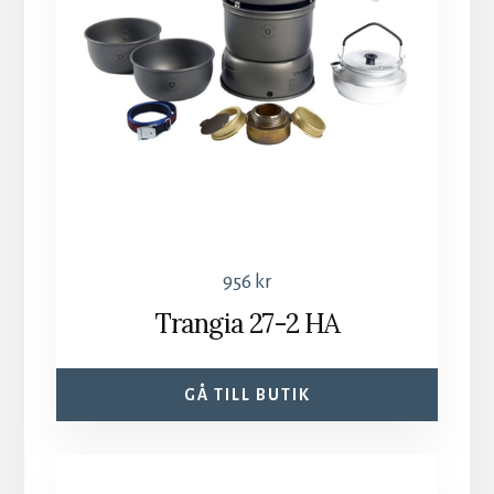
956
kr
Trangia 27-2 HA
GÅ TILL BUTIK