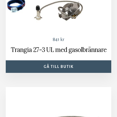
841
kr
Trangia 27-3 UL med gasolbrännare
GÅ TILL BUTIK