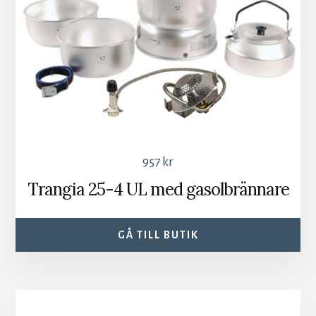
957
kr
Trangia 25-4 UL med gasolbrännare
GÅ TILL BUTIK