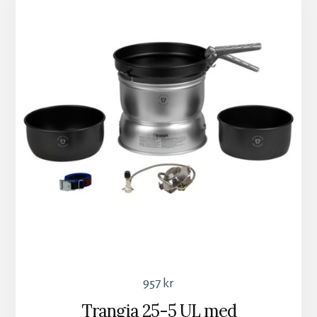
957
kr
Trangia 25-5 UL med