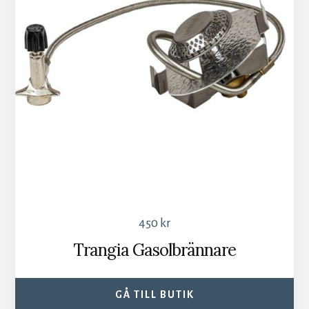
450
kr
Trangia Gasolbrännare
GÅ TILL BUTIK