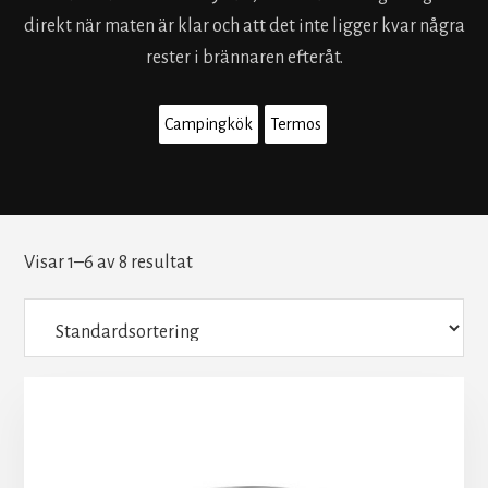
direkt när maten är klar och att det inte ligger kvar några
rester i brännaren efteråt.
Campingkök
Termos
Visar 1–6 av 8 resultat