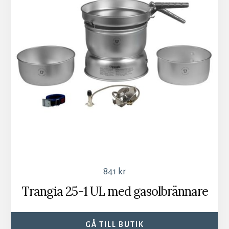
841
kr
Trangia 25-1 UL med gasolbrännare
GÅ TILL BUTIK