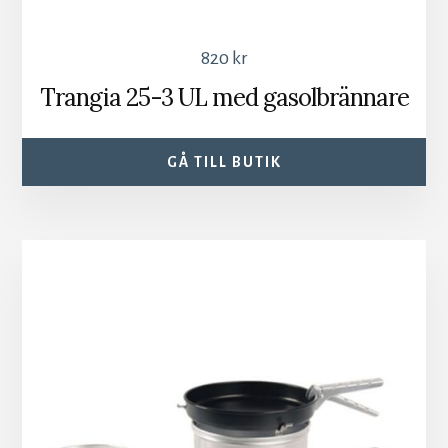
820
kr
Trangia 25-3 UL med gasolbrännare
GÅ TILL BUTIK