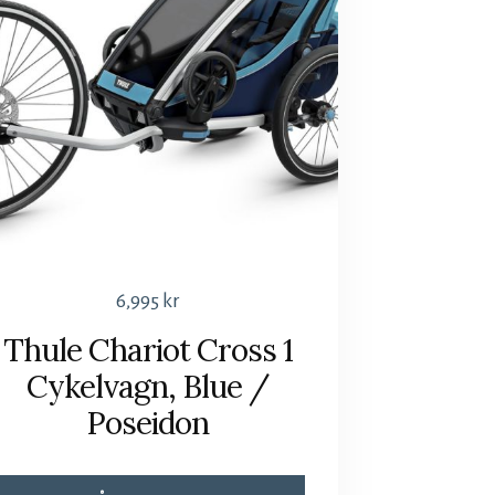
6,995
kr
Thule Chariot Cross 1
Cykelvagn, Blue /
Poseidon