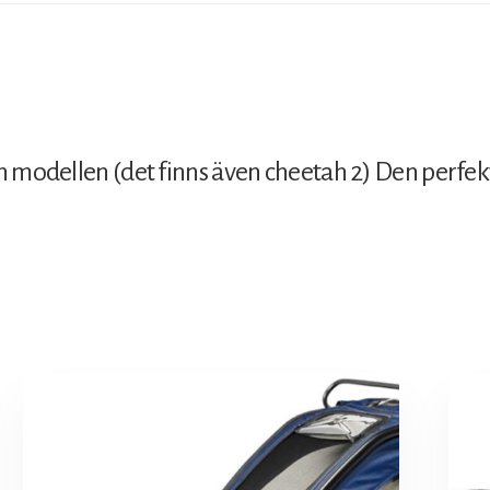
 modellen (det finns även cheetah 2) Den perfekta