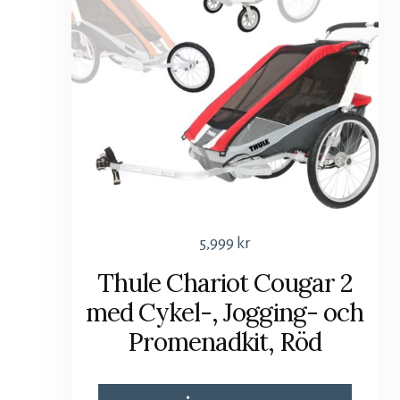
5,999
kr
Thule Chariot Cougar 2
med Cykel-, Jogging- och
Promenadkit, Röd