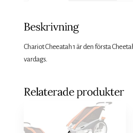
Beskrivning
Chariot Cheeatah 1 är den första Cheetah
vardags.
Relaterade produkter