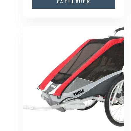
GÅ TILL BUTIK