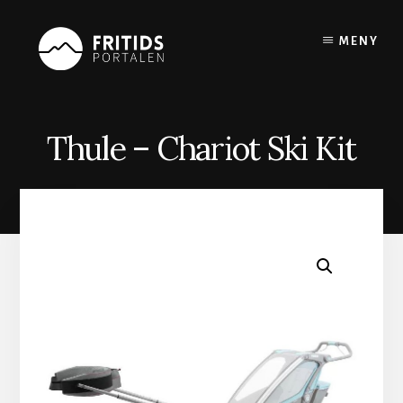
Skip
to
MENY
content
Thule – Chariot Ski Kit