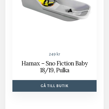
249
kr
Hamax – Sno Fiction Baby
18/19, Pulka
GÅ TILL BUTIK