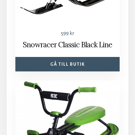
599
kr
Snowracer Classic Black Line
GÅ TILL BUTIK