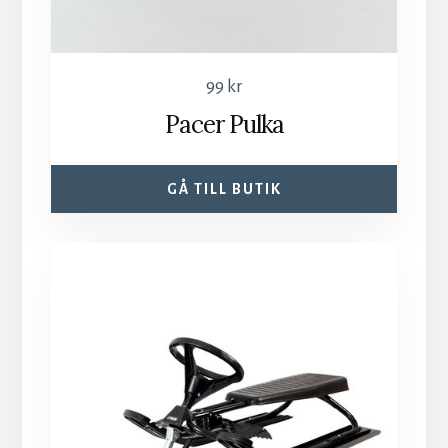
99
kr
Pacer Pulka
GÅ TILL BUTIK