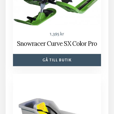
1,395
kr
Snowracer Curve SX Color Pro
GÅ TILL BUTIK