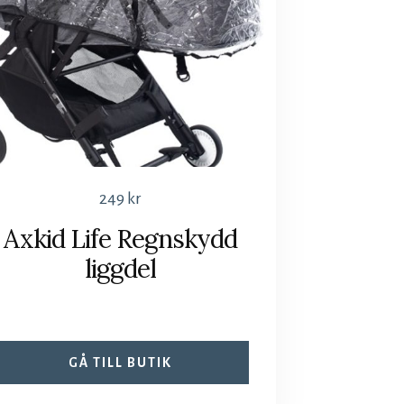
249
kr
Axkid Life Regnskydd
liggdel
GÅ TILL BUTIK