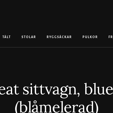
TÄLT
STOLAR
RYGGSÄCKAR
PULKOR
FR
eat sittvagn, blu
(blåmelerad)