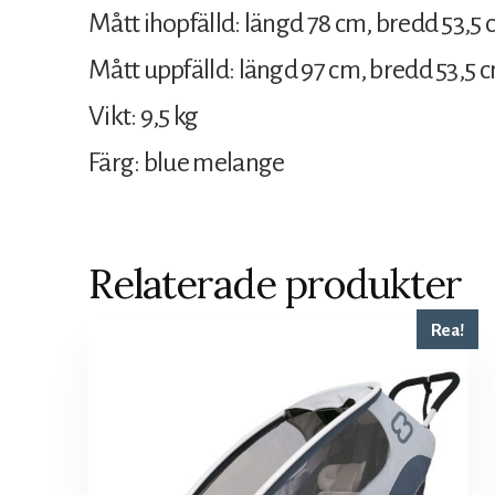
Mått ihopfälld: längd 78 cm, bredd 53,5
Mått uppfälld: längd 97 cm, bredd 53,5 
Vikt: 9,5 kg
Färg: blue melange
Relaterade produkter
Rea!