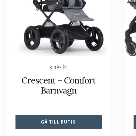
3,495
kr
Crescent – Comfort
Barnvagn
GÅ TILL BUTIK