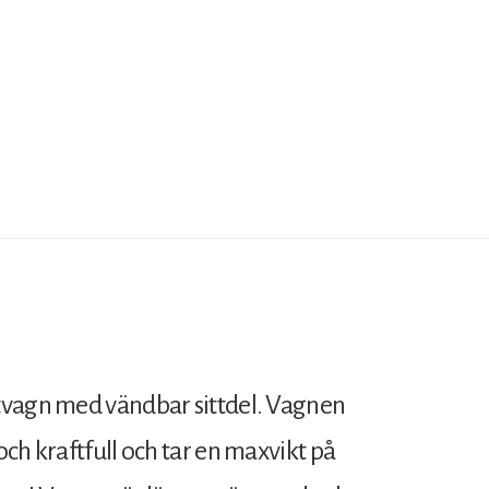
tvagn med vändbar sittdel. Vagnen
ch kraftfull och tar en maxvikt på