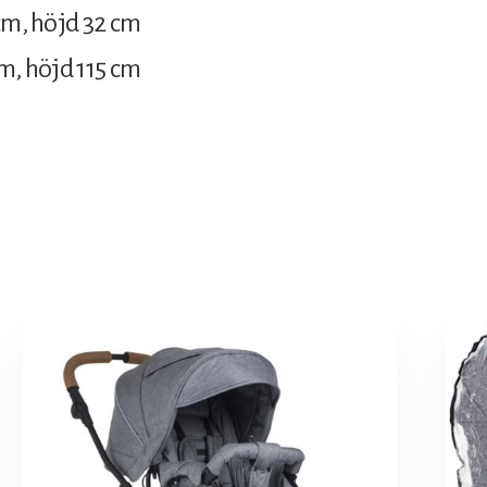
 cm, höjd 32 cm
cm, höjd 115 cm