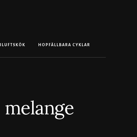
Search
ILUFTSKÖK
HOPFÄLLBARA CYKLAR
e melange