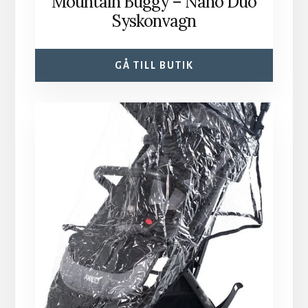
Mountain Buggy – Nano Duo
Syskonvagn
GÅ TILL BUTIK