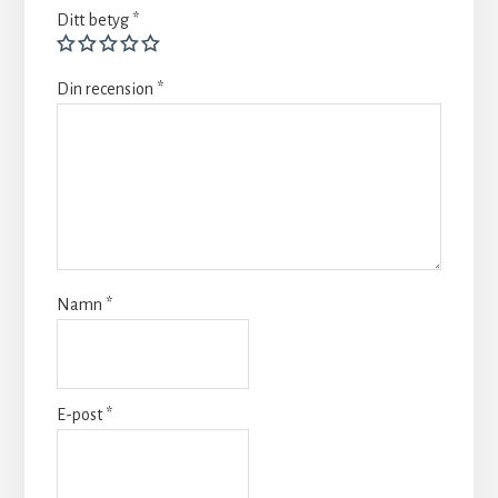
Ditt betyg
*
Din recension
*
Namn
*
E-post
*