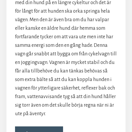
med din hund på en längre cykeltur och det är
för långt för att hunden ska orka springa hela
vägen. Men den är även bra om du har valpar
eller kanske en äldre hund där hemma som
fortfarande tycker om att vara ute men inte har
samma energi som den en gång hade. Denna
vagn går snabbt att bygga om från cykelvagn till
en joggingvagn. Vagnen är mycket stabil och du
får alla tillbehöve du kan tänkas behövas så
som extra bälte så att du kan koppla hunden i
vagnen för ytterligare säkerhet, reflexer bak och
fram, vattenavvisande tyg så att din hund håller
sig torr även om det skulle börja regna när ni är
ute på äventyr.