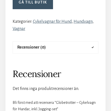
GÅ TILL BUTIK
Kategorier:
Cykelvagnar för Hund
,
Hundvagn
,
Vagnar
Recensioner (0)
Recensioner
Det finns inga produktrecensioner än.
Bli först med att recensera ”Globetrotter – Cykelvagn
för Hundar, inkl. Jogging-set”