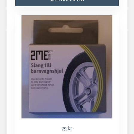
79
kr