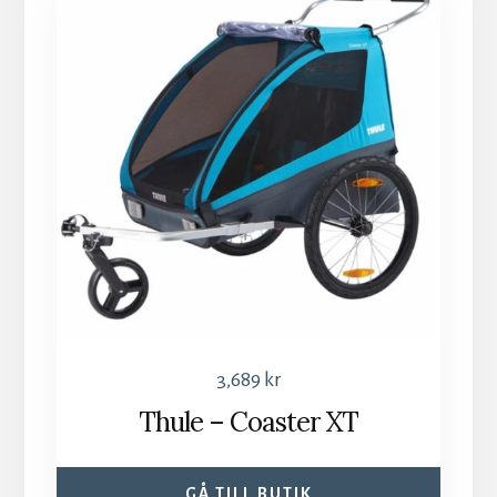
3,689
kr
Thule – Coaster XT
GÅ TILL BUTIK