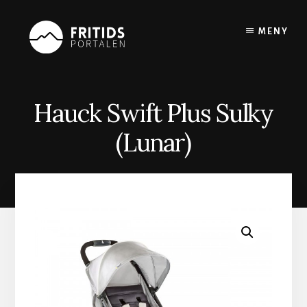
Skip
to
MENY
content
Hauck Swift Plus Sulky
(Lunar)