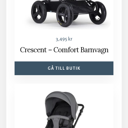
3,495
kr
Crescent – Comfort Barnvagn
GÅ TILL BUTIK