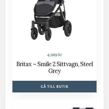
4,069
kr
Britax – Smile 2 Sittvagn, Steel
Grey
GÅ TILL BUTIK