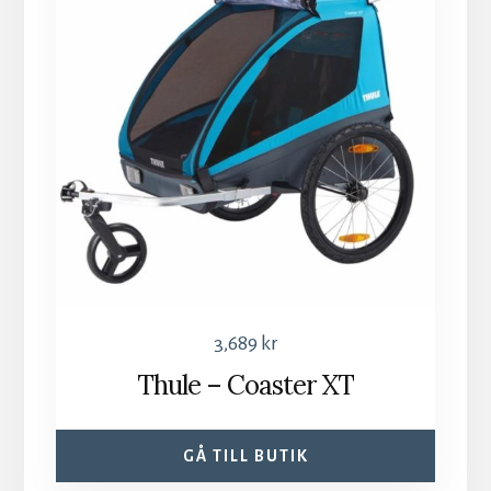
3,689
kr
Thule – Coaster XT
GÅ TILL BUTIK