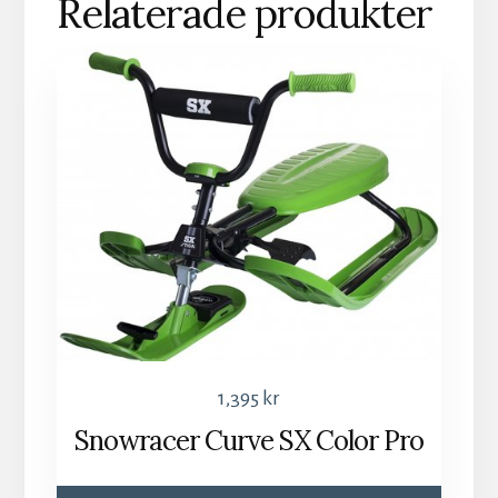
Relaterade produkter
1,395
kr
Snowracer Curve SX Color Pro