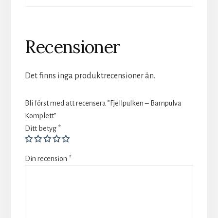
Recensioner
Det finns inga produktrecensioner än.
Bli först med att recensera ”Fjellpulken – Barnpulva
Komplett”
Ditt betyg
*
Din recension
*