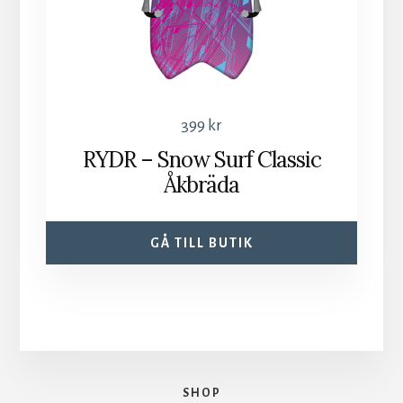
399
kr
RYDR – Snow Surf Classic
Åkbräda
GÅ TILL BUTIK
SHOP