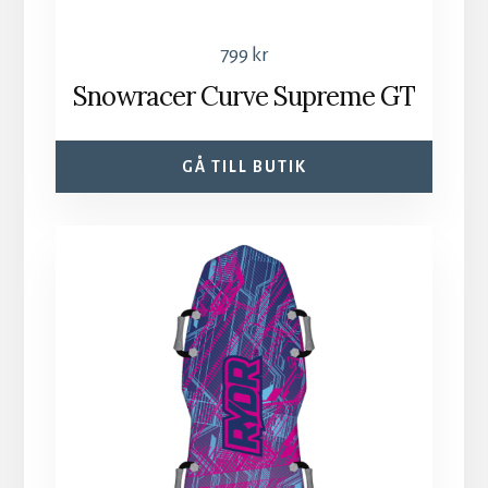
799
kr
Snowracer Curve Supreme GT
GÅ TILL BUTIK