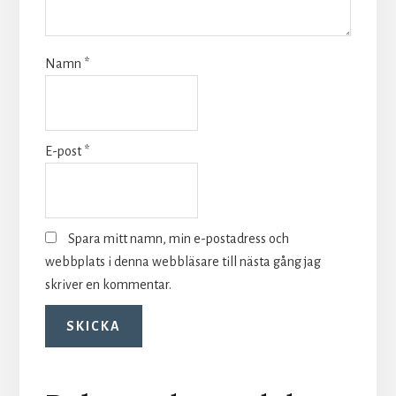
Namn
*
E-post
*
Spara mitt namn, min e-postadress och
webbplats i denna webbläsare till nästa gång jag
skriver en kommentar.