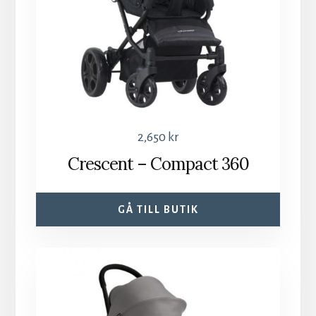
2,650
kr
Crescent – Compact 360
GÅ TILL BUTIK