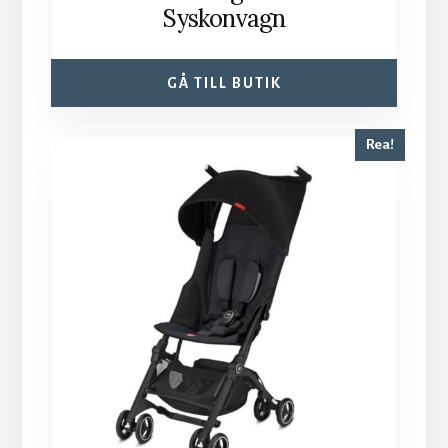
Syskonvagn
GÅ TILL BUTIK
Rea!