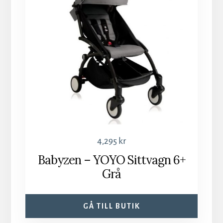
4,295
kr
Babyzen – YOYO Sittvagn 6+
Grå
GÅ TILL BUTIK