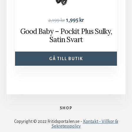
2,199
kr
1,995
kr
Good Baby – Pockit Plus Sulky,
Satin Svart
GÅ TILL BUTIK
SHOP
Copyright © 2022 Fritidsportalen.se -
Kontakt - Villkor &
Sekretesspolicy