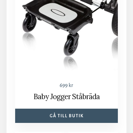
699
kr
Baby Jogger Ståbräda
GÅ TILL BUTIK