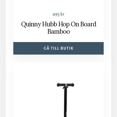
495
kr
Quinny Hubb Hop On Board
Bamboo
GÅ TILL BUTIK