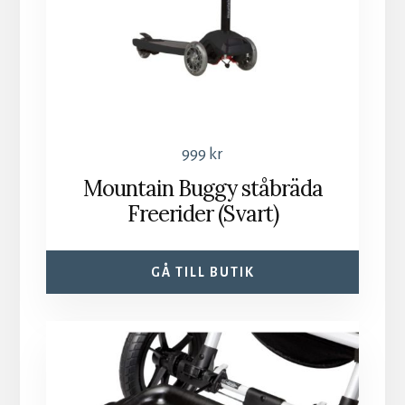
999
kr
Mountain Buggy ståbräda
Freerider (Svart)
GÅ TILL BUTIK