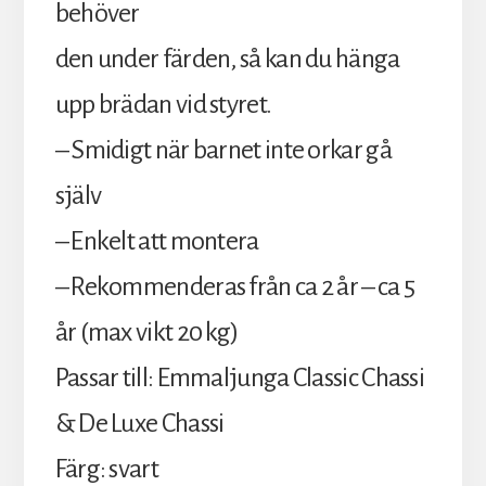
behöver
den under färden, så kan du hänga
upp brädan vid styret.
– Smidigt när barnet inte orkar gå
själv
– Enkelt att montera
– Rekommenderas från ca 2 år – ca 5
år (max vikt 20 kg)
Passar till: Emmaljunga Classic Chassi
& De Luxe Chassi
Färg: svart