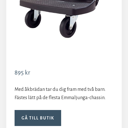
895
kr
Med åkbrädan tar du dig fram med två barn.
Fästes lätt på de flesta Emmaljunga-chassin.
GÅ TILL BUTIK