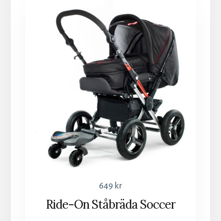
649
kr
Ride-On Ståbräda Soccer