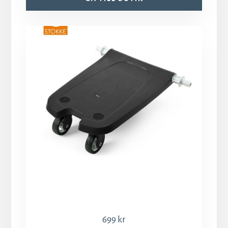
699
kr