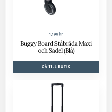
1,199
kr
Buggy Board Ståbräda Maxi
och Sadel (Blå)
GÅ TILL BUTIK