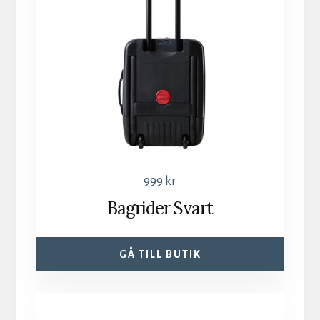
999
kr
Bagrider Svart
GÅ TILL BUTIK