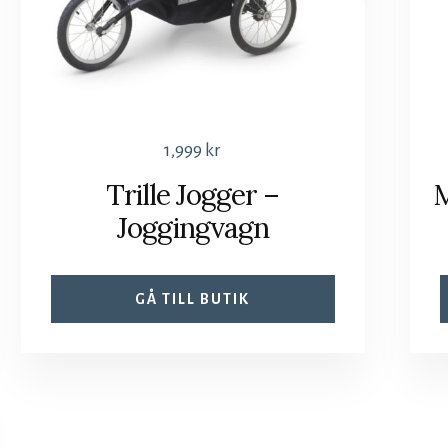
1,999
kr
Trille Jogger –
M
Joggingvagn
GÅ TILL BUTIK