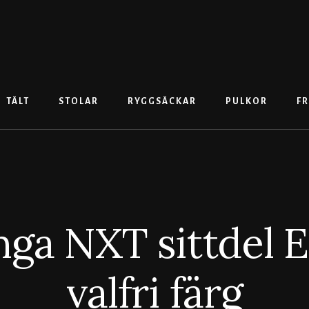
TÄLT
STOLAR
RYGGSÄCKAR
PULKOR
FR
ga NXT sittdel E
valfri färg