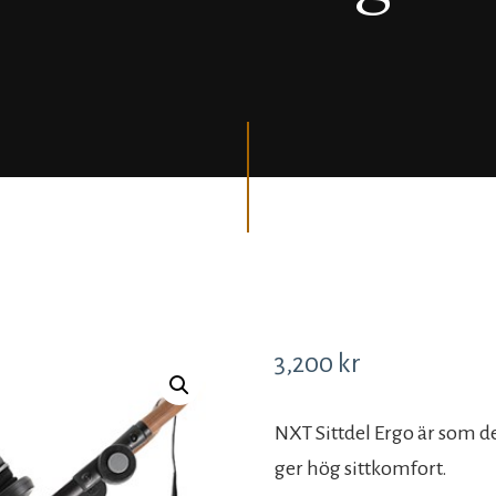
3,200
kr
NXT Sittdel Ergo är som d
ger hög sittkomfort.