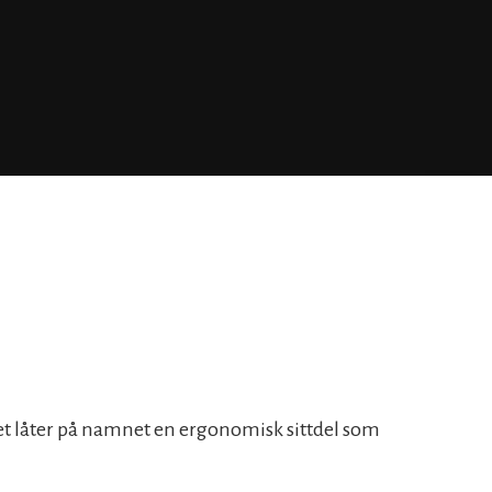
et låter på namnet en ergonomisk sittdel som