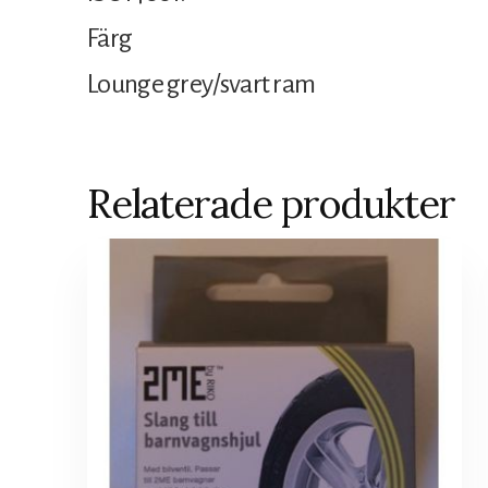
Färg
Lounge grey/svart ram
Relaterade produkter