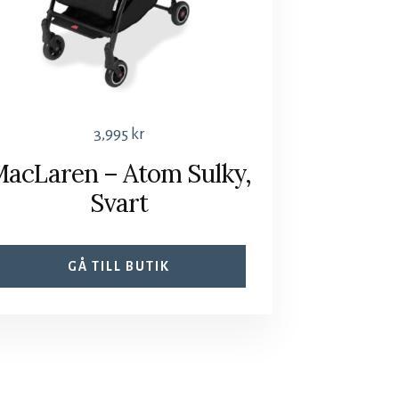
3,995
kr
acLaren – Atom Sulky,
Svart
GÅ TILL BUTIK