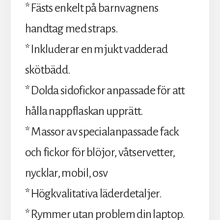
* Fästs enkelt på barnvagnens
handtag med straps.
* Inkluderar en mjukt vadderad
skötbädd.
* Dolda sidofickor anpassade för att
hålla nappflaskan upprätt.
* Massor av specialanpassade fack
och fickor för blöjor, våtservetter,
nycklar, mobil, osv
* Högkvalitativa läderdetaljer.
* Rymmer utan problem din laptop.