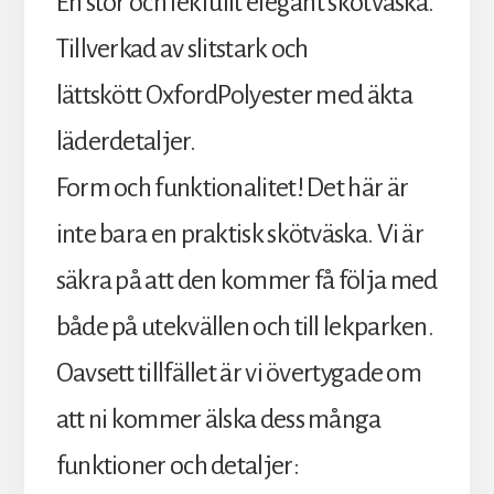
En stor och lekfullt elegant skötväska.
Tillverkad av slitstark och
lättskött OxfordPolyester med äkta
läderdetaljer.
Form och funktionalitet! Det här är
inte bara en praktisk skötväska. Vi är
säkra på att den kommer få följa med
både på utekvällen och till lekparken.
Oavsett tillfället är vi övertygade om
att ni kommer älska dess många
funktioner och detaljer: