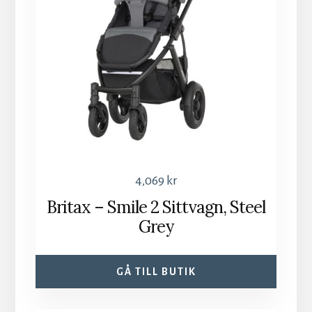
4,069
kr
Britax – Smile 2 Sittvagn, Steel
Grey
GÅ TILL BUTIK