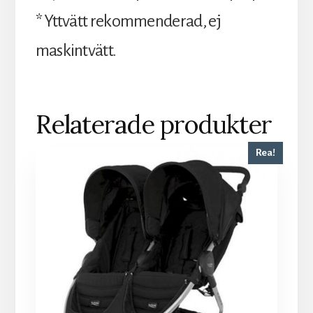
* Yttvätt rekommenderad, ej
maskintvätt.
Relaterade produkter
Rea!