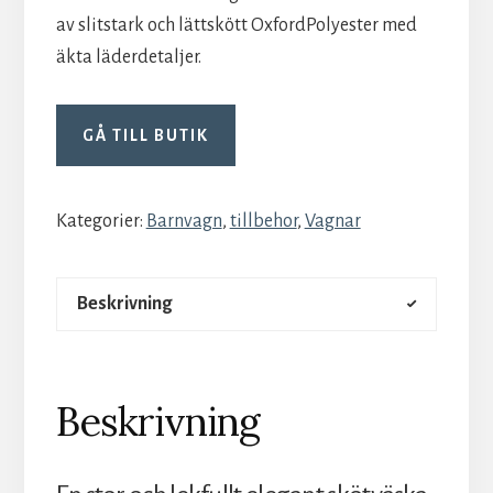
av slitstark och lättskött OxfordPolyester med
äkta läderdetaljer.
GÅ TILL BUTIK
Kategorier:
Barnvagn
,
tillbehor
,
Vagnar
Beskrivning
Beskrivning