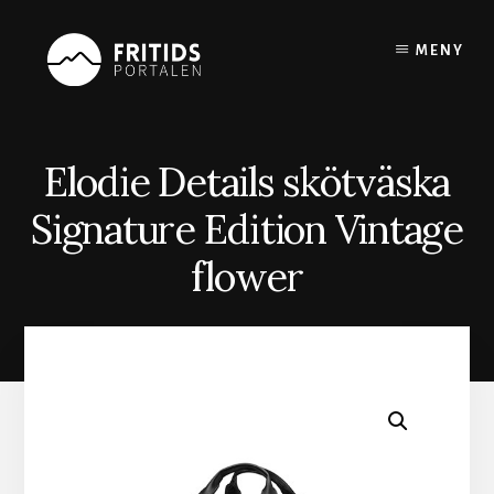
Skip
to
MENY
content
Elodie Details skötväska
Signature Edition Vintage
flower