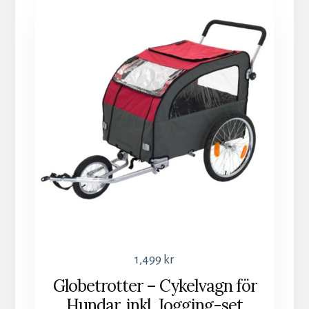
1,499
kr
Globetrotter – Cykelvagn för
Hundar, inkl. Jogging-set