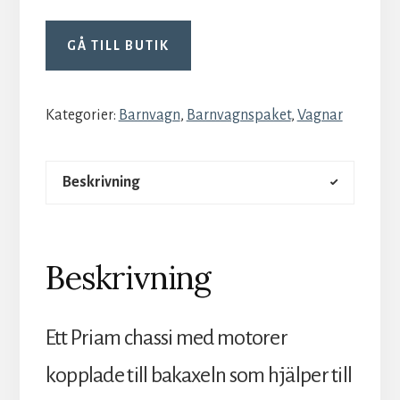
GÅ TILL BUTIK
Kategorier:
Barnvagn
,
Barnvagnspaket
,
Vagnar
Beskrivning
Beskrivning
Ett Priam chassi med motorer
kopplade till bakaxeln som hjälper till