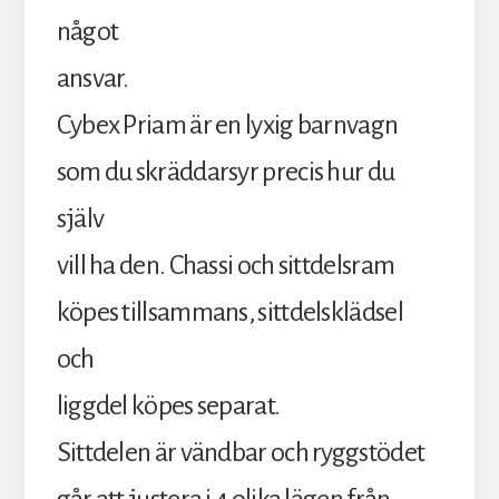
något
ansvar.
Cybex Priam är en lyxig barnvagn
som du skräddarsyr precis hur du
själv
vill ha den. Chassi och sittdelsram
köpes tillsammans, sittdelsklädsel
och
liggdel köpes separat.
Sittdelen är vändbar och ryggstödet