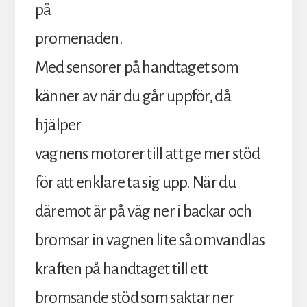
på
promenaden.
Med sensorer på handtaget som
känner av när du går uppför, då
hjälper
vagnens motorer till att ge mer stöd
för att enklare ta sig upp. När du
däremot är på väg ner i backar och
bromsar in vagnen lite så omvandlas
kraften på handtaget till ett
bromsande stöd som saktar ner