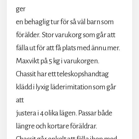
ger
en behaglig tur för så väl barn som
förälder. Stor varukorg som går att
fälla ut för att få plats med ännu mer.
Maxvikt på 5 kg i varukorgen.
Chassit har ett teleskopshandtag
klädd i lyxig läderimitation som går
att
justera i 4 olika lägen. Passar både
längre och kortare föräldrar.