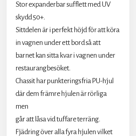
Stor expanderbar sufflett med UV
skydd 50+.
Sittdelen är i perfekt höjd för att köra
in vagnen under ett bord så att
barnet kan sitta kvar i vagnen under
restaurangbesöket.
Chassit har punkteringsfria PU-hjul
där dem främre hjulen är rörliga
men
går att låsa vid tuffare terräng.
Fjädring över alla fyra hjulen vilket