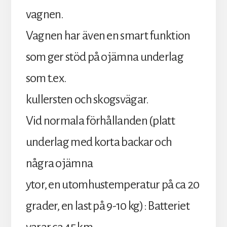
vagnen.
Vagnen har även en smart funktion
som ger stöd på ojämna underlag
som t.ex.
kullersten och skogsvägar.
Vid normala förhållanden (platt
underlag med korta backar och
några ojämna
ytor, en utomhustemperatur på ca 20
grader, en last på 9-10 kg): Batteriet