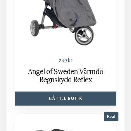
249
kr
Angel of Sweden Värmdö
Regnskydd Reflex
GÅ TILL BUTIK
Rea!