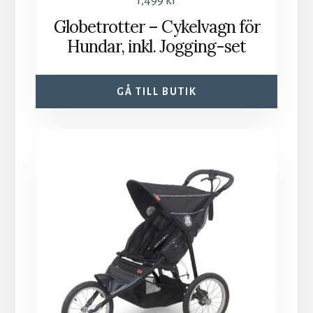
1,499
kr
Globetrotter – Cykelvagn för
Hundar, inkl. Jogging-set
GÅ TILL BUTIK