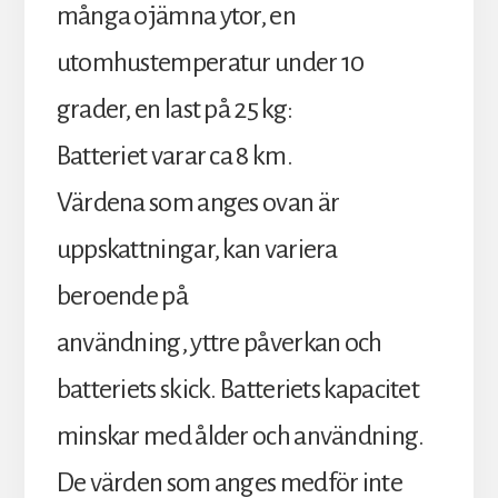
många ojämna ytor, en
utomhustemperatur under 10
grader, en last på 25 kg:
Batteriet varar ca 8 km.
Värdena som anges ovan är
uppskattningar, kan variera
beroende på
användning, yttre påverkan och
batteriets skick. Batteriets kapacitet
minskar med ålder och användning.
De värden som anges medför inte