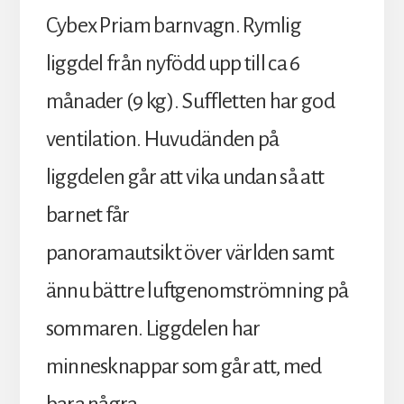
Cybex Priam barnvagn. Rymlig
liggdel från nyfödd upp till ca 6
månader (9 kg). Suffletten har god
ventilation. Huvudänden på
liggdelen går att vika undan så att
barnet får
panoramautsikt över världen samt
ännu bättre luftgenomströmning på
sommaren. Liggdelen har
minnesknappar som går att, med