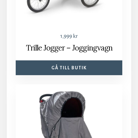
1,999
kr
Trille Jogger – Joggingvagn
GÅ TILL BUTIK