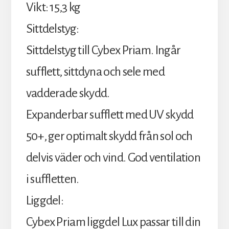
Vikt: 15,3 kg
Sittdelstyg:
Sittdelstyg till Cybex Priam. Ingår
sufflett, sittdyna och sele med
vadderade skydd.
Expanderbar sufflett med UV skydd
50+, ger optimalt skydd från sol och
delvis väder och vind. God ventilation
i suffletten.
Liggdel:
Cybex Priam liggdel Lux passar till din