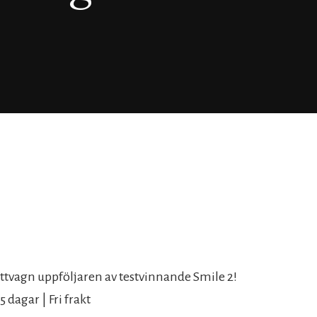
 sittvagn uppföljaren av testvinnande Smile 2!
 dagar | Fri frakt