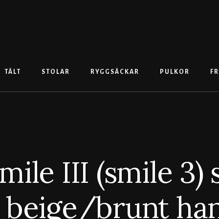
TÄLT
STOLAR
RYGGSÄCKAR
PULKOR
FR
mile III (smile 3) 
 beige/brunt ha