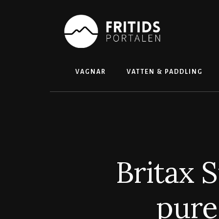
Skip
to
content
VAGNAR
VATTEN & PADDLING
Britax S
pure