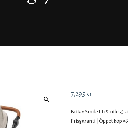
7,295
kr
Britax Smile III (Smile 3)
Prisgaranti | Öppet köp 365