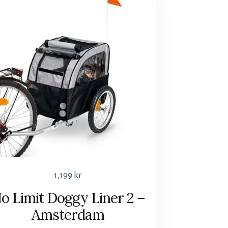
1,199
kr
o Limit Doggy Liner 2 –
Amsterdam