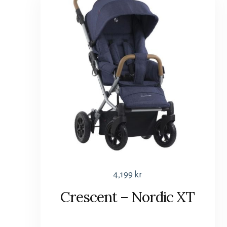
4,199
kr
Crescent – Nordic XT