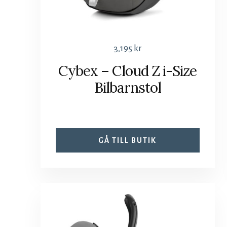
3,195
kr
Cybex – Cloud Z i-Size
Bilbarnstol
GÅ TILL BUTIK