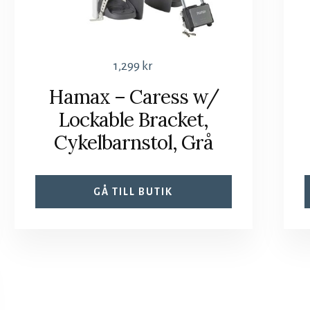
1,299
kr
Hamax – Caress w/
Lockable Bracket,
Cykelbarnstol, Grå
GÅ TILL BUTIK