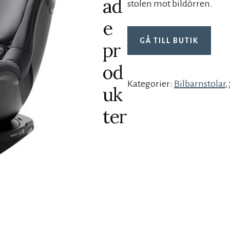
ad
stolen mot bildörren.
e
GÅ TILL BUTIK
pr
od
Kategorier:
Bilbarnstolar
,
uk
ter