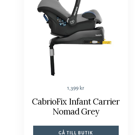
1,399
kr
CabrioFix Infant Carrier
Nomad Grey
GÅ TILL BUTIK