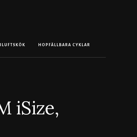
Search
ILUFTSKÖK
HOPFÄLLBARA CYKLAR
 iSize,