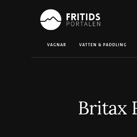
Skip
to
content
VAGNAR
VATTEN & PADDLING
Britax