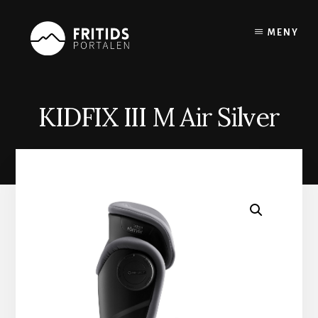
Skip
to
MENY
content
KIDFIX III M Air Silver