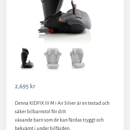
2,695
kr
Denna KIDFIX III M i Air Silver är en testad och
säker bilbarnstol för ditt
växande barn som de kan färdas tryggt och
bekvämt i under bilfärden,