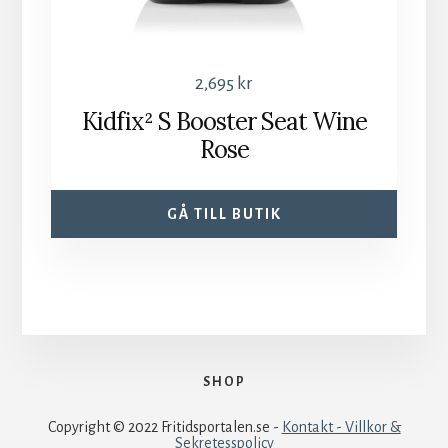
2,695
kr
Kidfix² S Booster Seat Wine
Rose
GÅ TILL BUTIK
SHOP
Copyright © 2022 Fritidsportalen.se -
Kontakt - Villkor &
Sekretesspolicy