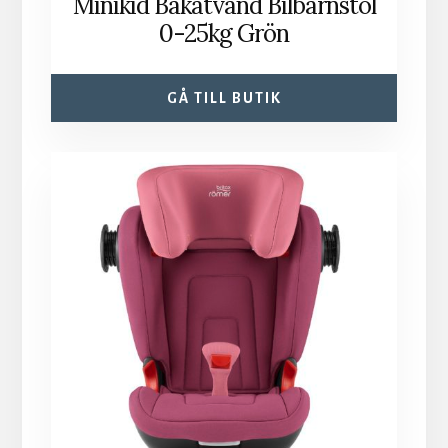
Minikid Bakåtvänd Bilbarnstol
0-25kg Grön
GÅ TILL BUTIK