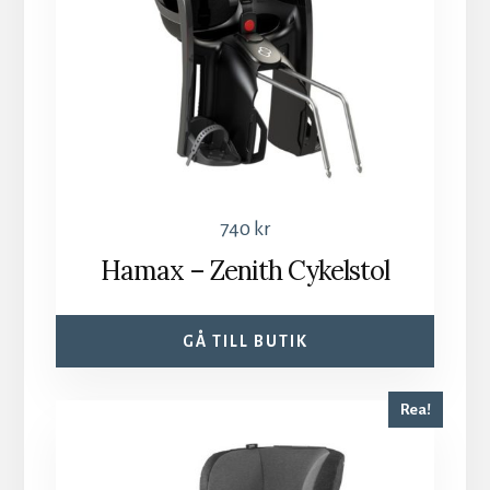
740
kr
Hamax – Zenith Cykelstol
GÅ TILL BUTIK
Rea!