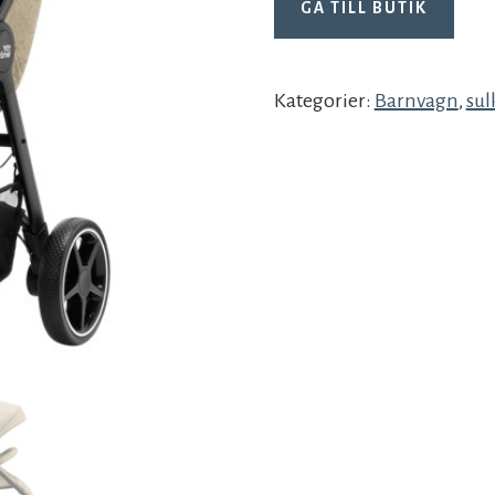
GÅ TILL BUTIK
Kategorier:
Barnvagn
,
sul