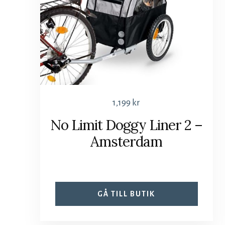
1,199
kr
No Limit Doggy Liner 2 –
Amsterdam
GÅ TILL BUTIK