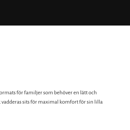
rmats för familjer som behöver en lätt och
adderas sits för maximal komfort för sin lilla