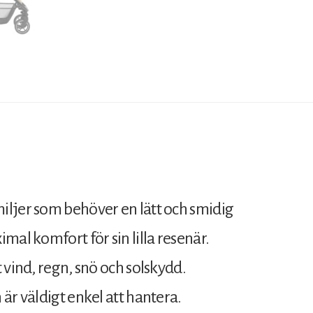
iljer som behöver en lätt och smidig
mal komfort för sin lilla resenär.
 vind, regn, snö och solskydd.
är väldigt enkel att hantera.