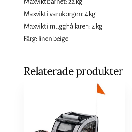
Maxvikt barnet: 22 kg
Maxvikt i varukorgen: 4 kg
Maxvikt i mugghållaren: 2 kg
Färg: linen beige
Relaterade produkter