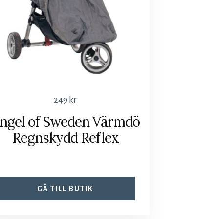
249
kr
ngel of Sweden Värmdö
Regnskydd Reflex
GÅ TILL BUTIK