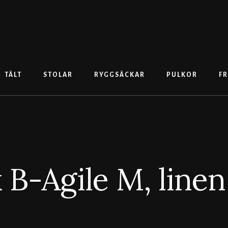
TÄLT
STOLAR
RYGGSÄCKAR
PULKOR
FR
x B-Agile M, linen