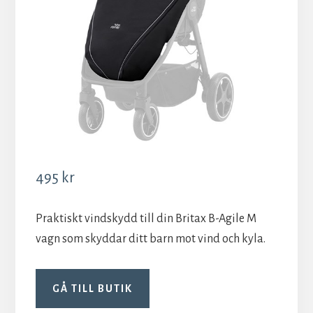
495
kr
Praktiskt vindskydd till din Britax B-Agile M
vagn som skyddar ditt barn mot vind och kyla.
GÅ TILL BUTIK