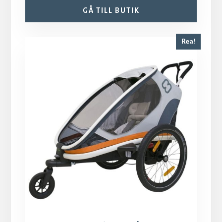
GÅ TILL BUTIK
Rea!