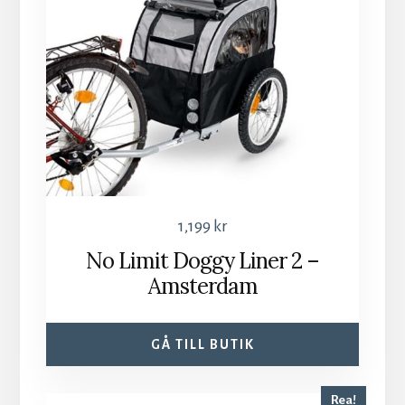
1,199
kr
No Limit Doggy Liner 2 –
Amsterdam
GÅ TILL BUTIK
Rea!