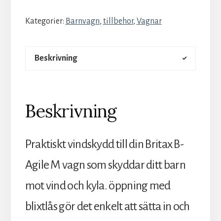
Kategorier:
Barnvagn
,
tillbehor
,
Vagnar
Beskrivning
Beskrivning
Praktiskt vindskydd till din Britax B-
Agile M vagn som skyddar ditt barn
mot vind och kyla. öppning med
blixtlås gör det enkelt att sätta in och