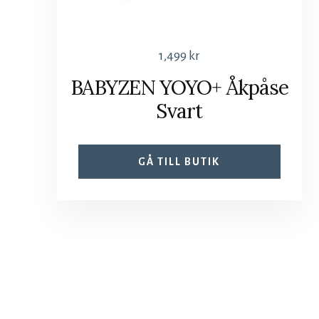
1,499
kr
BABYZEN YOYO+ Åkpåse
Svart
GÅ TILL BUTIK