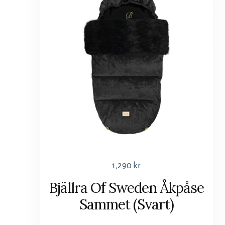
1,290
kr
Bjällra Of Sweden Åkpåse
Sammet (Svart)