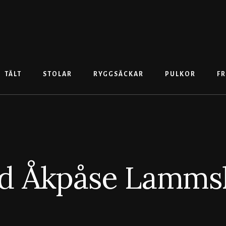
TÄLT
STOLAR
RYGGSÄCKAR
PULKOR
FR
ld Åkpåse Lammsk