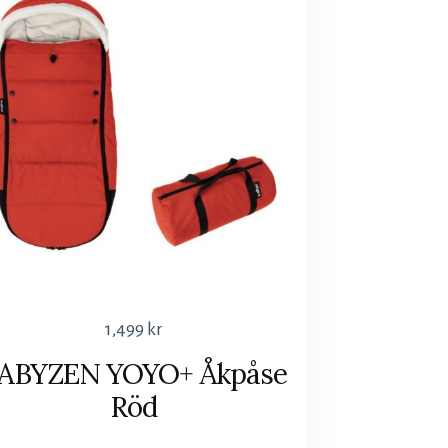
1,499
kr
ABYZEN YOYO+ Åkpåse
Röd