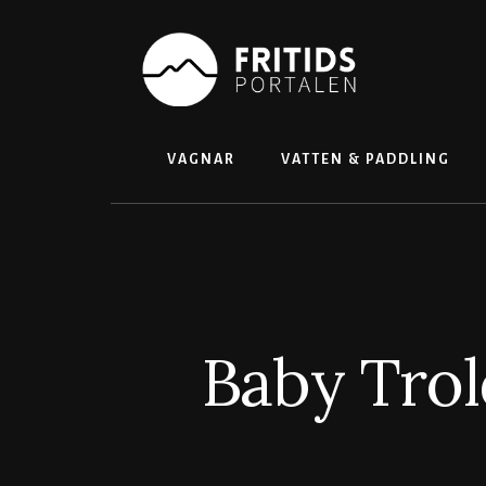
Skip
to
content
VAGNAR
VATTEN & PADDLING
Baby Tro