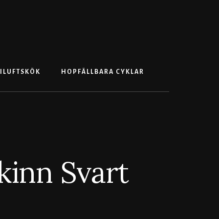
Search
ILUFTSKÖK
HOPFÄLLBARA CYKLAR
inn Svart