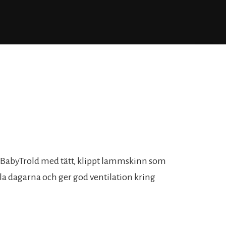
 BabyTrold med tätt, klippt lammskinn som
la dagarna och ger god ventilation kring