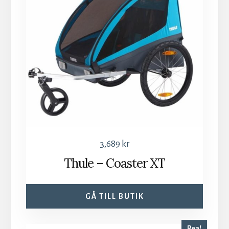
3,689
kr
Thule – Coaster XT
GÅ TILL BUTIK
Rea!