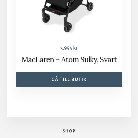
3,995
kr
MacLaren – Atom Sulky, Svart
GÅ TILL BUTIK
SHOP