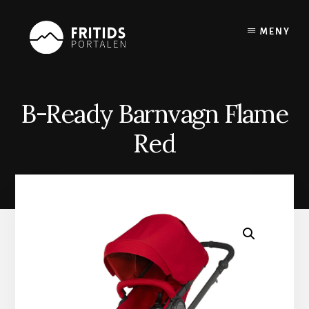
Skip
to
MENY
content
B-Ready Barnvagn Flame
Red