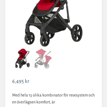
6,495
kr
Med hela 13 olika kombinator för resesystem och
en överlägsen komfort, är