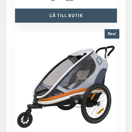
GÅ TILL BUTIK
Rea!