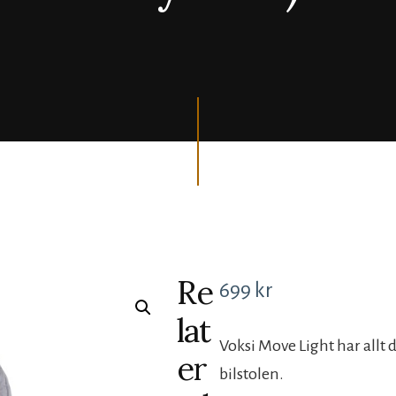
Re
699
kr
lat
Voksi Move Light har allt 
er
bilstolen.