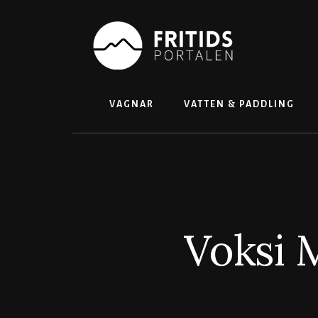
Skip
to
content
VAGNAR
VATTEN & PADDLING
Voksi 