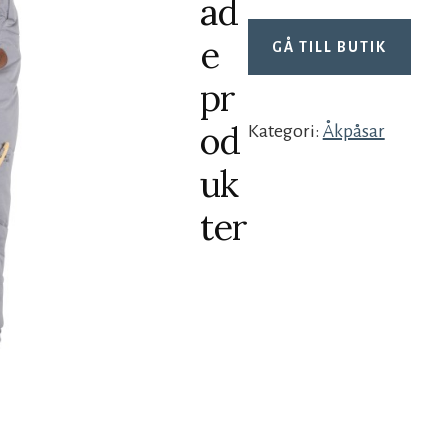
ad
e
GÅ TILL BUTIK
pr
od
Kategori:
Åkpåsar
uk
ter