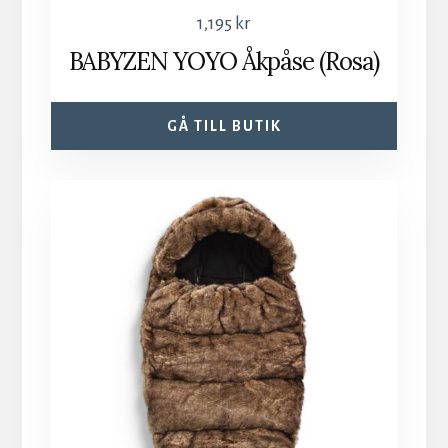
1,195
kr
BABYZEN YOYO Åkpåse (Rosa)
GÅ TILL BUTIK