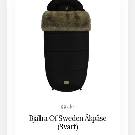
995
kr
Bjällra Of Sweden Åkpåse
(Svart)