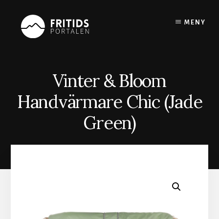
Skip
to
MENY
content
Vinter & Bloom
Handvärmare Chic (Jade
Green)