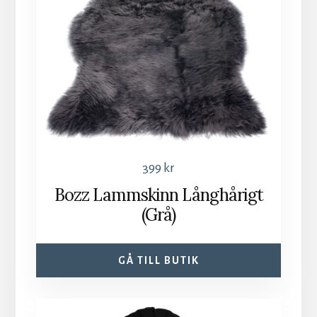
399
kr
Bozz Lammskinn Långhårigt
(Grå)
GÅ TILL BUTIK