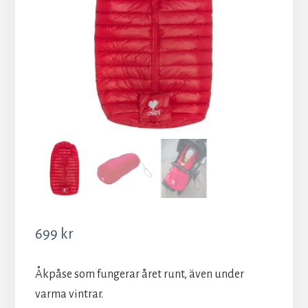
699
kr
Åkpåse som fungerar året runt, även under
varma vintrar.