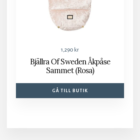
1,290
kr
Bjällra Of Sweden Åkpåse
Sammet (Rosa)
GÅ TILL BUTIK