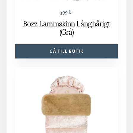
399
kr
Bozz Lammskinn Långhårigt
(Grå)
GÅ TILL BUTIK