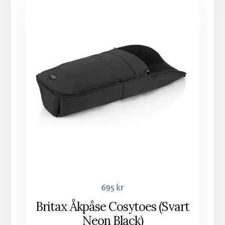
695
kr
Britax Åkpåse Cosytoes (Svart
Neon Black)