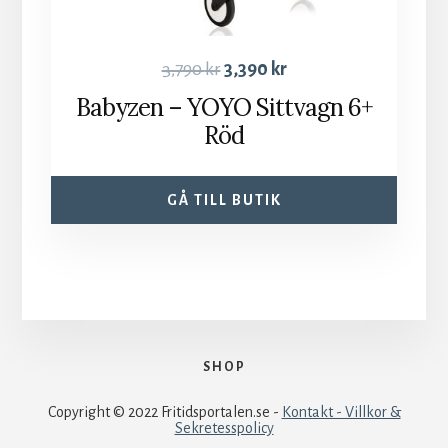
3,790
kr
3,390
kr
Babyzen – YOYO Sittvagn 6+
Röd
GÅ TILL BUTIK
SHOP
Copyright © 2022 Fritidsportalen.se -
Kontakt - Villkor &
Sekretesspolicy