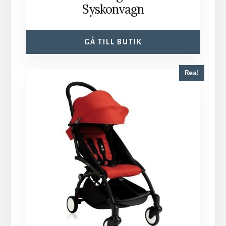
Syskonvagn
GÅ TILL BUTIK
Rea!