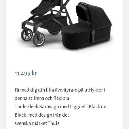
11,499
kr
Få med dig din lilla äventyrare på utflykter i
denna stilrena och flexibla
Thule Sleek Barnvagn med Liggdel i Black on
Black, med design från det
svenska märket Thule.