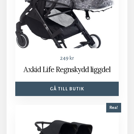
249
kr
Axkid Life Regnskydd liggdel
GÅ TILL BUTIK
Rea!