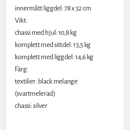
innermått liggdel: 78 x 32 cm
Vikt:
chassi med hjul: 10,8 kg
komplett med sittdel: 13,5 kg
komplett med liggdel: 14,6 kg
Färg:
textilier: black melange
(svartmelerad)
chassi: silver