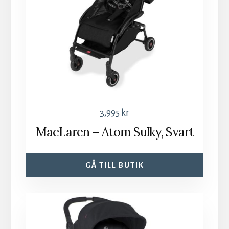
3,995
kr
MacLaren – Atom Sulky, Svart
GÅ TILL BUTIK