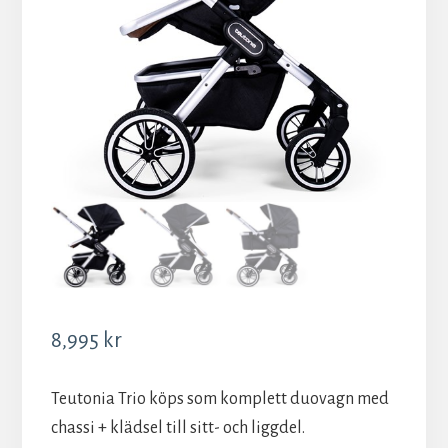
8,995
kr
Teutonia Trio köps som komplett duovagn med
chassi + klädsel till sitt- och liggdel.