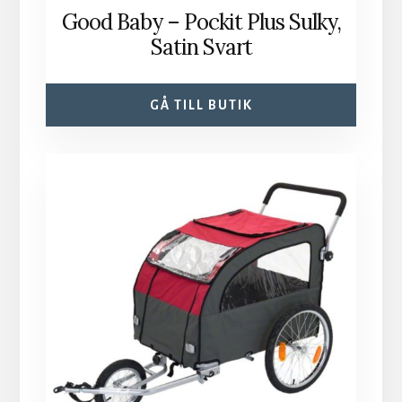
Good Baby – Pockit Plus Sulky,
Satin Svart
GÅ TILL BUTIK