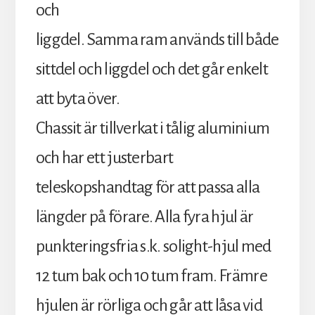
och
liggdel. Samma ram används till både
sittdel och liggdel och det går enkelt
att byta över.
Chassit är tillverkat i tålig aluminium
och har ett justerbart
teleskopshandtag för att passa alla
längder på förare. Alla fyra hjul är
punkteringsfria s.k. solight-hjul med
12 tum bak och 10 tum fram. Främre
hjulen är rörliga och går att låsa vid