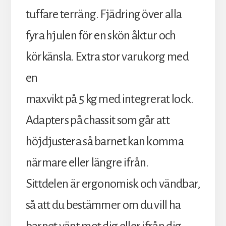
tuffare terräng. Fjädring över alla
fyra hjulen för en skön åktur och
körkänsla. Extra stor varukorg med
en
maxvikt på 5 kg med integrerat lock.
Adapters på chassit som går att
höjdjustera så barnet kan komma
närmare eller längre ifrån.
Sittdelen är ergonomisk och vändbar,
så att du bestämmer om du vill ha