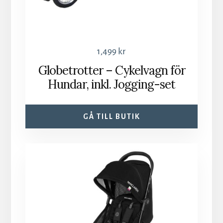
1,499
kr
Globetrotter – Cykelvagn för
Hundar, inkl. Jogging-set
GÅ TILL BUTIK