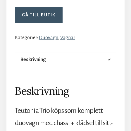
GÅ TILL BUTIK
Kategorier:
Duovagn
,
Vagnar
Beskrivning
Beskrivning
Teutonia Trio köps som komplett
duovagn med chassi + klädsel till sitt-