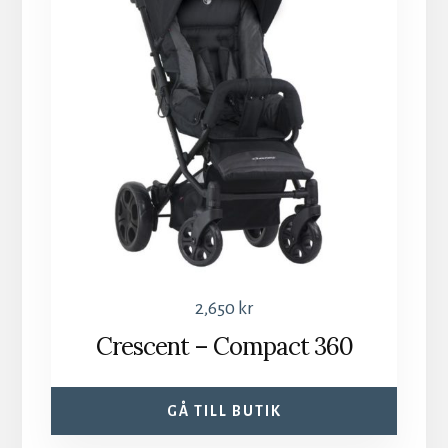
2,650
kr
Crescent – Compact 360
GÅ TILL BUTIK