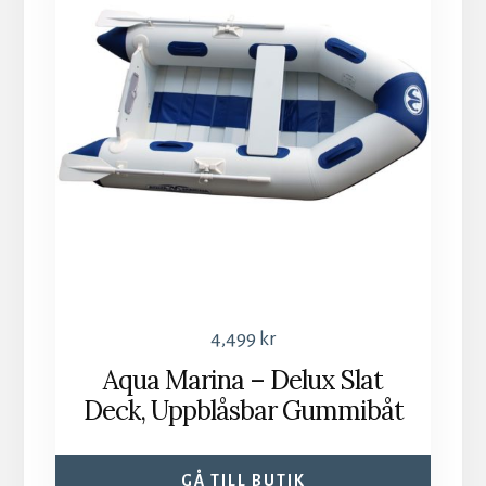
4,499
kr
Aqua Marina – Delux Slat
Deck, Uppblåsbar Gummibåt
GÅ TILL BUTIK