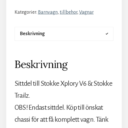
Kategorier:
Barnvagn
,
tillbehor
,
Vagnar
Beskrivning
Beskrivning
Sittdel till Stokke Xplory V6 & Stokke
Trailz.
OBS! Endast sittdel. Köp till önskat
chassi för att få komplett vagn. Tänk