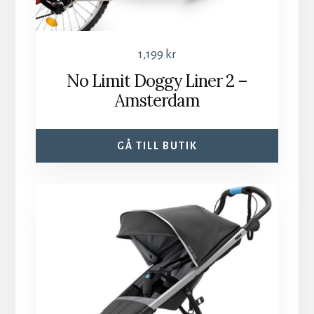
1,199
kr
No Limit Doggy Liner 2 –
Amsterdam
GÅ TILL BUTIK