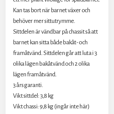
Kan tas bort när barnet växer och
behöver mer sittutrymme.
Sittdelen är vändbar på chassit så att
barnet kan sitta både bakåt- och
framåtvänd. Sittdelen går att luta i 3
olika lägen bakåtvänd och 2 olika
lägen framåtvänd.
3 års garanti.
Vikt sittdel: 3,8 kg
Vikt chassi: 9,8 kg (ingår inte här)