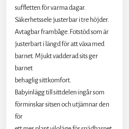
suffletten för varma dagar.
Säkerhetssele justerbar i tre höjder.
Avtagbar frambåge. Fotstöd som är
justerbart i längd för att växa med
barnet. Mjukt vadderad sits ger
barnet
behaglig sittkomfort.
Babyinlägg till sittdelen ingår som
förminskar sitsen och utjämnar den
för
ett mer plant viloläge för spädbarnet.