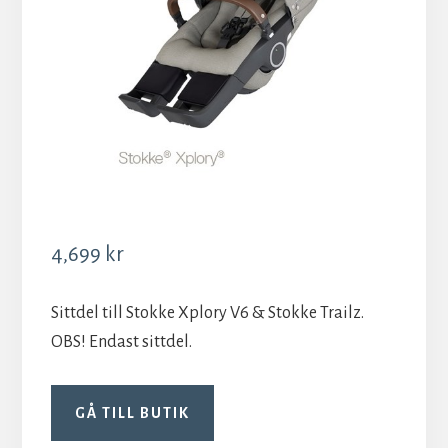
4,699
kr
Sittdel till Stokke Xplory V6 & Stokke Trailz.
OBS! Endast sittdel.
GÅ TILL BUTIK