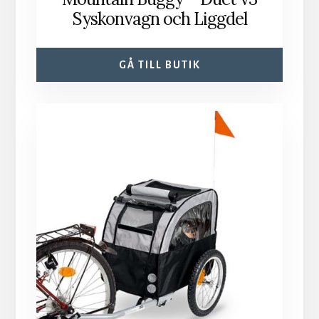
Syskonvagn och Liggdel
GÅ TILL BUTIK