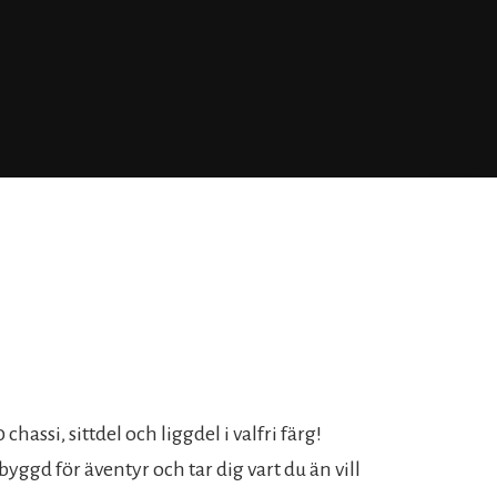
chassi, sittdel och liggdel i valfri färg!
byggd för äventyr och tar dig vart du än vill