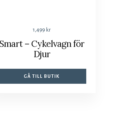
1,499
kr
Smart – Cykelvagn för
Djur
GÅ TILL BUTIK