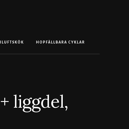
Search
ILUFTSKÖK
HOPFÄLLBARA CYKLAR
+ liggdel,