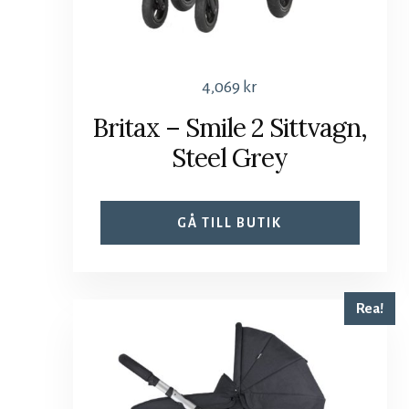
4,069
kr
Britax – Smile 2 Sittvagn,
Steel Grey
GÅ TILL BUTIK
Rea!