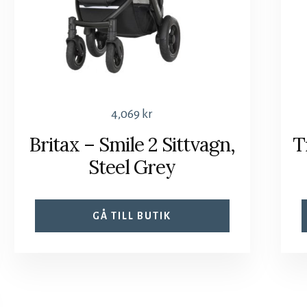
4,069
kr
Britax – Smile 2 Sittvagn,
T
Steel Grey
GÅ TILL BUTIK