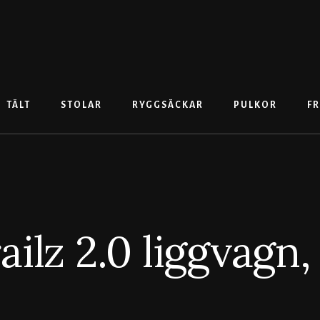
TÄLT
STOLAR
RYGGSÄCKAR
PULKOR
FR
ilz 2.0 liggvagn, 