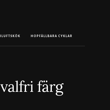
Search
ILUFTSKÖK
HOPFÄLLBARA CYKLAR
valfri färg