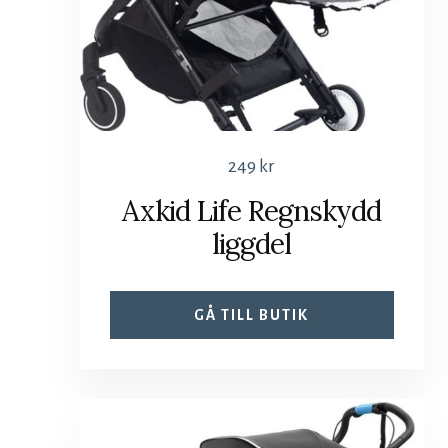
249
kr
Axkid Life Regnskydd
liggdel
GÅ TILL BUTIK