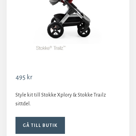
495
kr
Style kit till Stokke Xplory & Stokke Trailz
sittdel.
GÅ TILL BUTIK