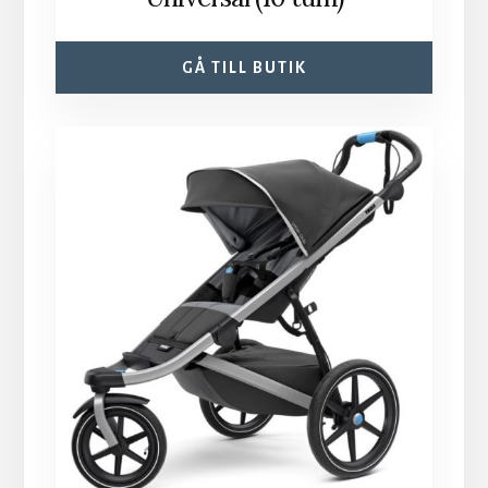
GÅ TILL BUTIK