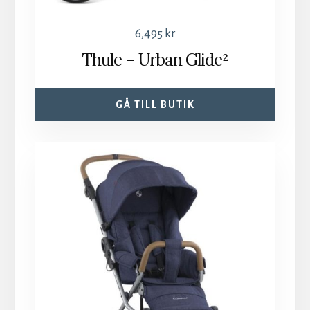
6,495
kr
Thule – Urban Glide²
GÅ TILL BUTIK