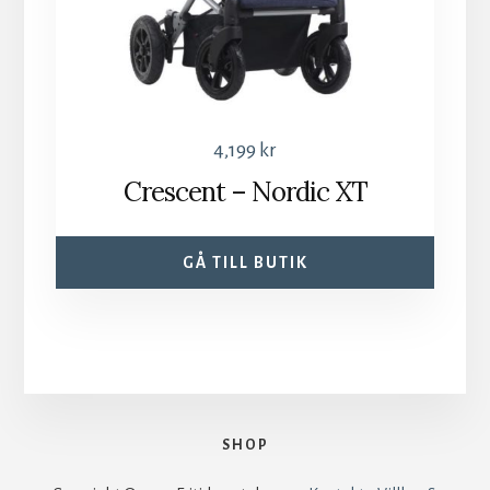
4,199
kr
Crescent – Nordic XT
GÅ TILL BUTIK
SHOP