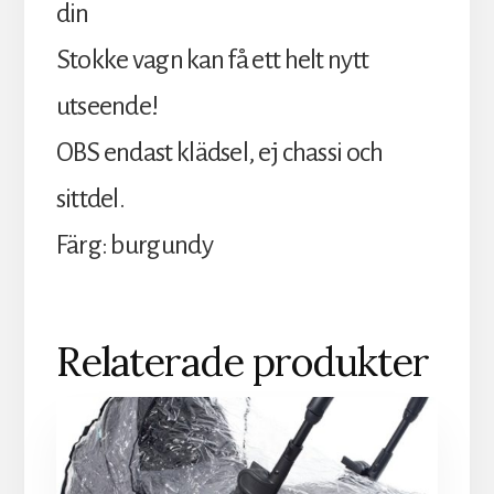
din
Stokke vagn kan få ett helt nytt
utseende!
OBS endast klädsel, ej chassi och
sittdel.
Färg: burgundy
Relaterade produkter