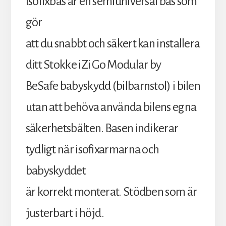
isofixbas är en semiuniversal bas som
gör
att du snabbt och säkert kan installera
ditt Stokke iZi Go Modular by
BeSafe babyskydd (bilbarnstol) i bilen
utan att behöva använda bilens egna
säkerhetsbälten. Basen indikerar
tydligt när isofixarmarna och
babyskyddet
är korrekt monterat. Stödben som är
justerbart i höjd.