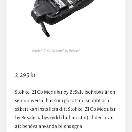
2,295
kr
Stokke iZi Go Modular by BeSafe isofixbas är en
semiuniversal bas som gör att du snabbt och
säkert kan installera ditt Stokke iZi Go Modular
by BeSafe babyskydd (bilbarnstol) i bilen utan
att behöva använda bilens egna