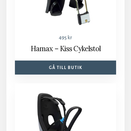
495
kr
Hamax – Kiss Cykelstol
GÅ TILL BUTIK