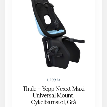
1,299
kr
Thule – Yepp Nexxt Maxi
Universal Mount,
Cykelbarnstol, Grå