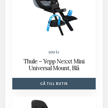
999
kr
Thule – Yepp Nexxt Mini
Universal Mount, Blå
GÅ TILL BUTIK