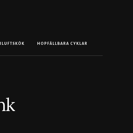
Search
ILUFTSKÖK
HOPFÄLLBARA CYKLAR
nk