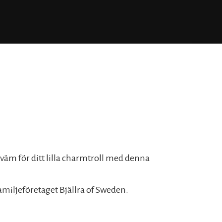
äm för ditt lilla charmtroll med denna
amiljeföretaget Bjällra of Sweden.