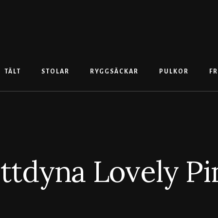
TÄLT
STOLAR
RYGGSÄCKAR
PULKOR
FR
ittdyna Lovely Pi