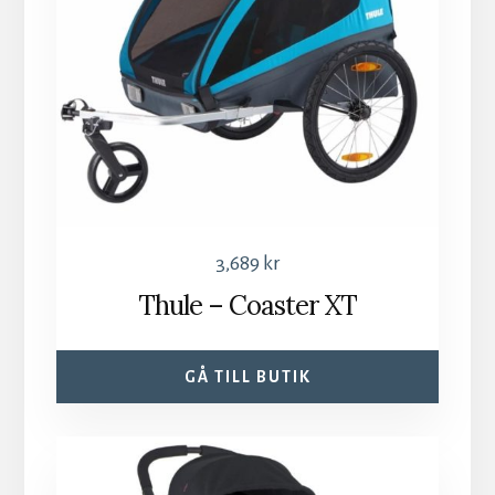
3,689
kr
Thule – Coaster XT
GÅ TILL BUTIK