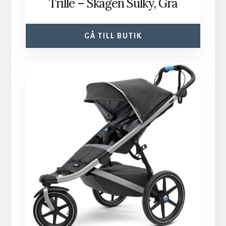
Trille – Skagen Sulky, Grå
GÅ TILL BUTIK