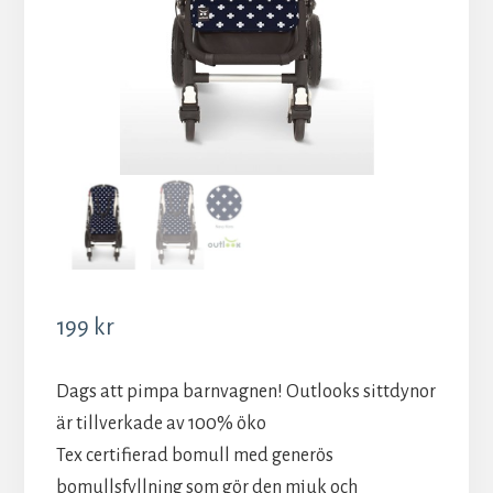
199
kr
Dags att pimpa barnvagnen! Outlooks sittdynor
är tillverkade av 100% öko
Tex certifierad bomull med generös
bomullsfyllning som gör den mjuk och