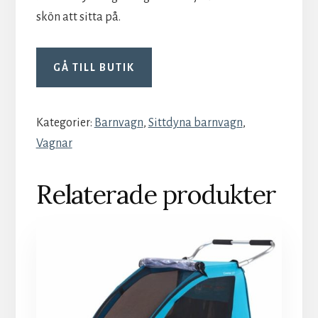
skön att sitta på.
GÅ TILL BUTIK
Kategorier:
Barnvagn
,
Sittdyna barnvagn
,
Vagnar
Relaterade produkter