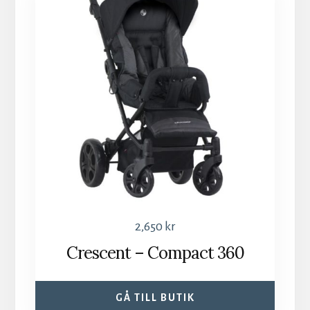
2,650
kr
Crescent – Compact 360
GÅ TILL BUTIK