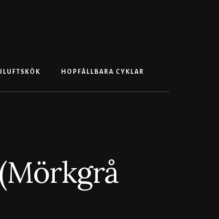
Search
ILUFTSKÖK
HOPFÄLLBARA CYKLAR
 (Mörkgrå