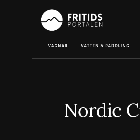
Skip
to
content
VAGNAR
VATTEN & PADDLING
Nordic C