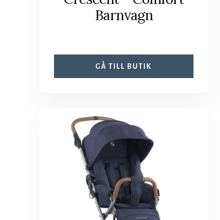
Barnvagn
GÅ TILL BUTIK