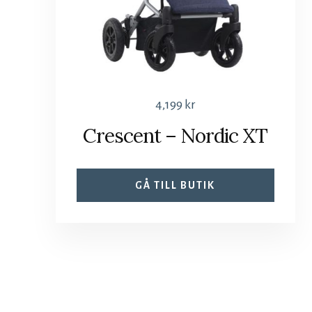
4,199
kr
Crescent – Nordic XT
GÅ TILL BUTIK