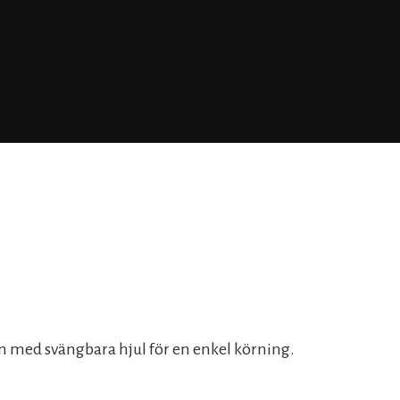
agn med svängbara hjul för en enkel körning.