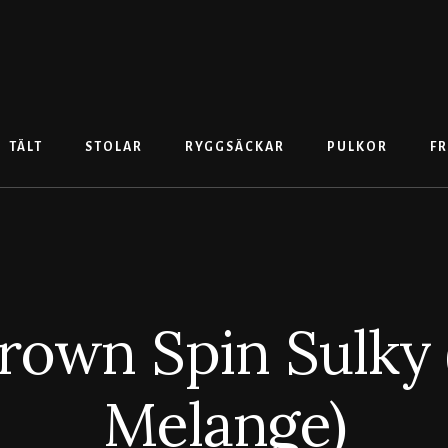
TÄLT
STOLAR
RYGGSÄCKAR
PULKOR
FR
rown Spin Sulky
Melange)