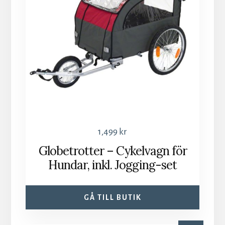
1,499
kr
Globetrotter – Cykelvagn för
Hundar, inkl. Jogging-set
GÅ TILL BUTIK