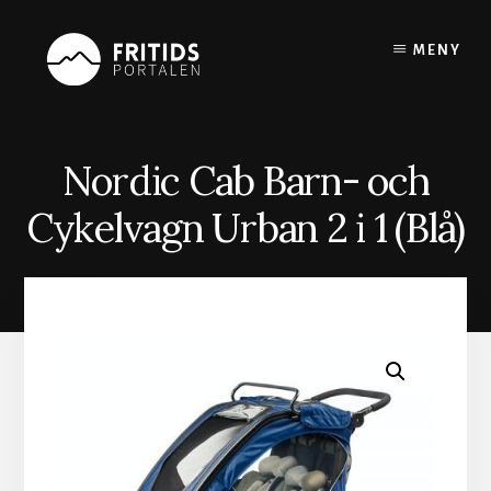
Skip
to
MENY
content
Nordic Cab Barn- och
Cykelvagn Urban 2 i 1 (Blå)