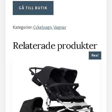
GÅ TILL BUTIK
Kategorier:
Cykelvagn
,
Vagnar
Relaterade produkter
Rea!