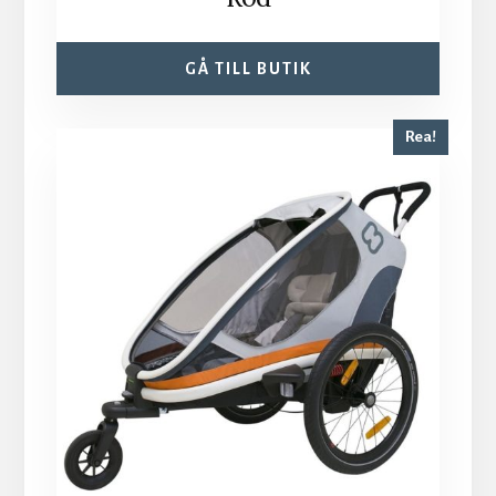
GÅ TILL BUTIK
Rea!