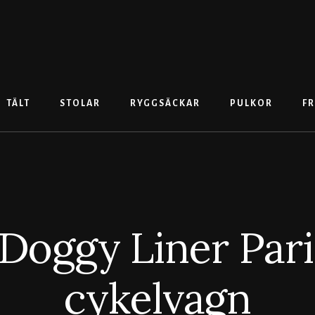
TÄLT
STOLAR
RYGGSÄCKAR
PULKOR
FR
 Doggy Liner Pari
cykelvagn