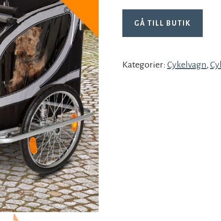
GÅ TILL BUTIK
Kategorier:
Cykelvagn
,
Cy