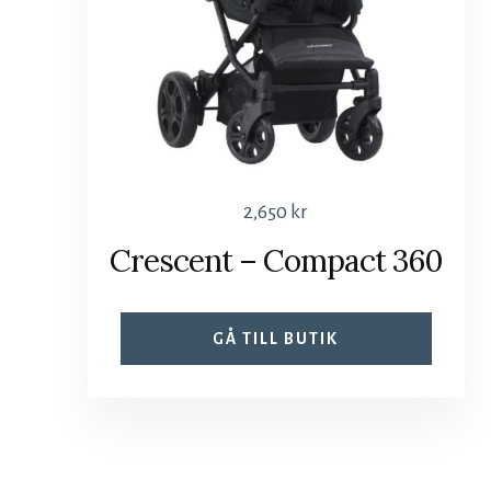
2,650
kr
Crescent – Compact 360
GÅ TILL BUTIK