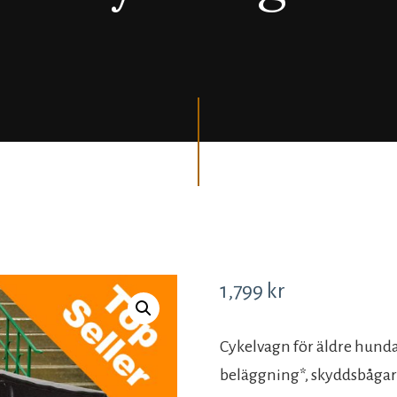
1,799
kr
Cykelvagn för äldre hund
beläggning*, skyddsbågar 