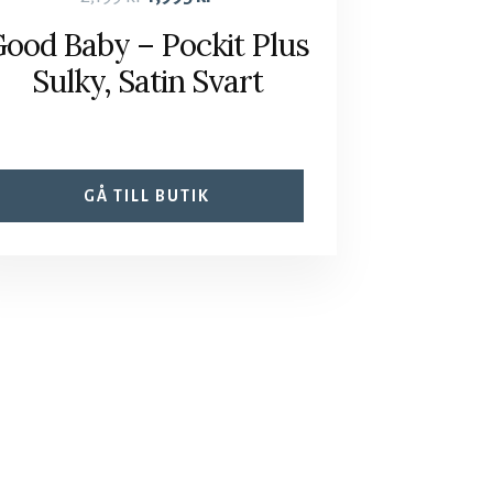
ood Baby – Pockit Plus
Sulky, Satin Svart
GÅ TILL BUTIK