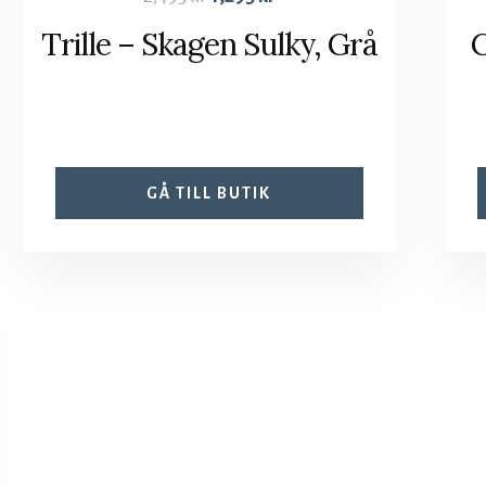
Trille – Skagen Sulky, Grå
G
GÅ TILL BUTIK