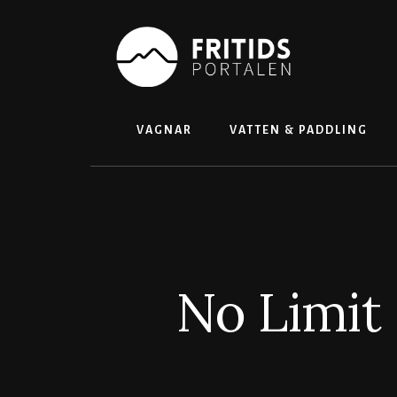
Skip
to
content
VAGNAR
VATTEN & PADDLING
No Limit