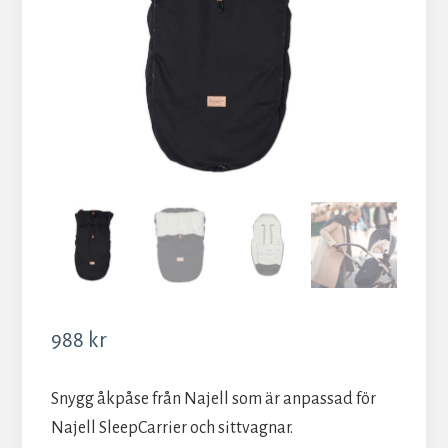
988
kr
Snygg åkpåse från Najell som är anpassad för
Najell SleepCarrier och sittvagnar.