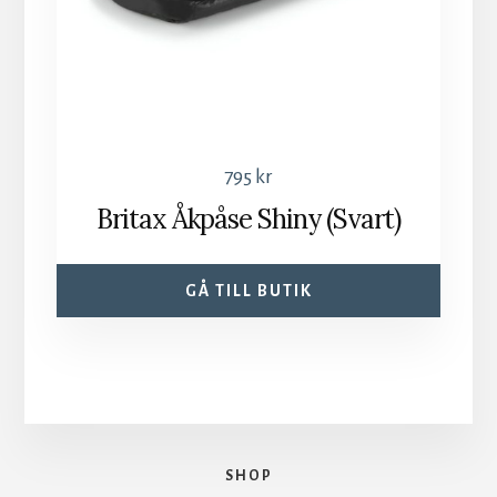
795
kr
Britax Åkpåse Shiny (Svart)
GÅ TILL BUTIK
SHOP