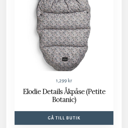
1,299
kr
Elodie Details Åkpåse (Petite
Botanic)
GÅ TILL BUTIK