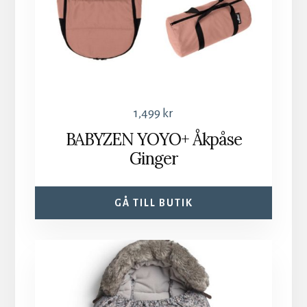
1,499
kr
BABYZEN YOYO+ Åkpåse
Ginger
GÅ TILL BUTIK