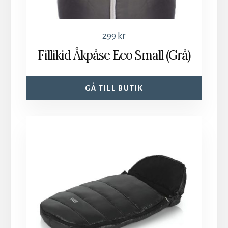
299
kr
Fillikid Åkpåse Eco Small (Grå)
GÅ TILL BUTIK