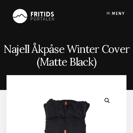
Skip
to
MENY
content
Najell Åkpåse Winter Cover
(Matte Black)