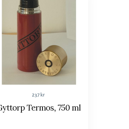
237
kr
Gyttorp Termos, 750 ml