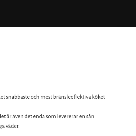
det snabbaste och mest bränsleeffektiva köket
det är även det enda som levererar en sån
ga väder.