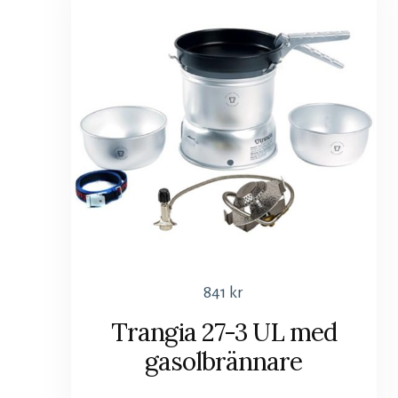
841
kr
Trangia 27-3 UL med
gasolbrännare