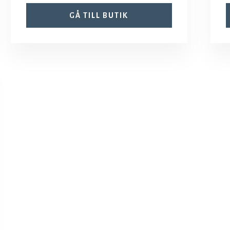
GÅ TILL BUTIK