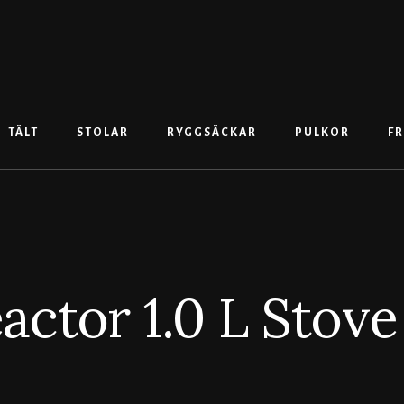
TÄLT
STOLAR
RYGGSÄCKAR
PULKOR
FR
ctor 1.0 L Stov