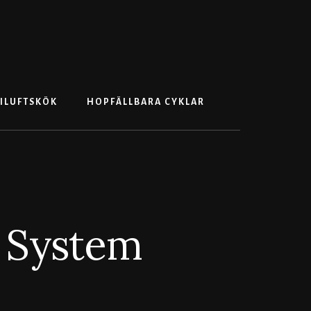
Search
ILUFTSKÖK
HOPFÄLLBARA CYKLAR
e System