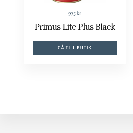
975
kr
Primus Lite Plus Black
GÅ TILL BUTIK