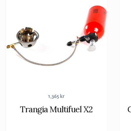
1,365
kr
Trangia Multifuel X2