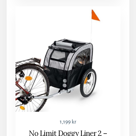
1,199
kr
No Limit Doggy Liner 2 –