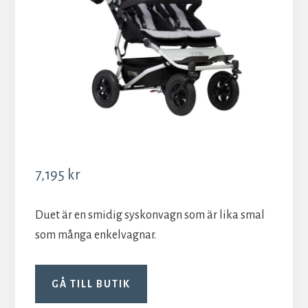
7,195
kr
Duet är en smidig syskonvagn som är lika smal
som många enkelvagnar.
GÅ TILL BUTIK