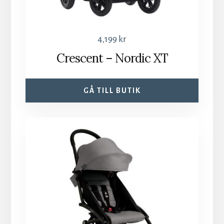
4,199
kr
Crescent – Nordic XT
GÅ TILL BUTIK